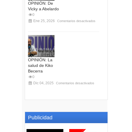
OPINIÓN: De
Vicky a Abelardo
0
Ene 25, 2026
Comentarios desactivados
OPINIÓN: La
salud de Kiko
Becerra
0
Dic 04, 2025
Comentarios desactivados
Publicidad