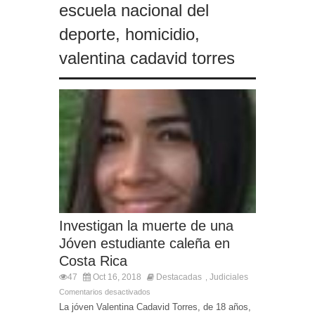
escuela nacional del
deporte
,
homicidio
,
valentina cadavid torres
Investigan la muerte de una
Jóven estudiante caleña en
Costa Rica
47
Oct 16, 2018
Destacadas
Judiciales
,
Comentarios desactivados
La jóven Valentina Cadavid Torres, de 18 años,