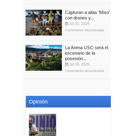
Capturan a alias ‘Miso’,
con drones y...
Jul 31, 2026
Comentarios desactivados
La Arena USC será el
escenario de la
posesión...
Jul 28, 2026
Comentarios desactivados
Opinión