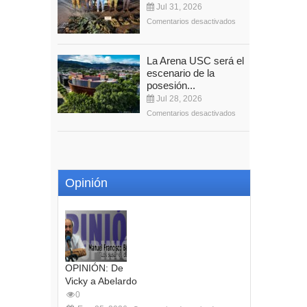
Jul 31, 2026
Comentarios desactivados
La Arena USC será el
escenario de la
posesión...
Jul 28, 2026
Comentarios desactivados
Opinión
OPINIÓN: De
Vicky a Abelardo
0