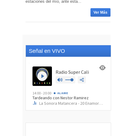
estaciones del mío, ante esta...
Ver Más
Señal en VIVO