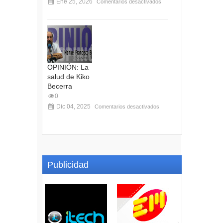
Ene 25, 2026
Comentarios desactivados
OPINIÓN: La
salud de Kiko
Becerra
0
Dic 04, 2025
Comentarios desactivados
Publicidad