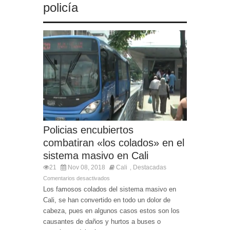
policía
Policias encubiertos
combatiran «los colados» en el
sistema masivo en Cali
21
Nov 08, 2018
Cali
Destacadas
,
Comentarios desactivados
Los famosos colados del sistema masivo en
Cali, se han convertido en todo un dolor de
cabeza, pues en algunos casos estos son los
causantes de daños y hurtos a buses o