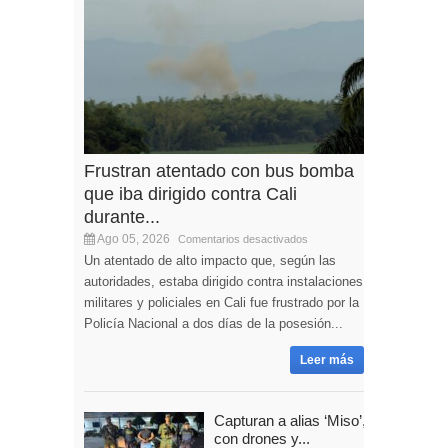
Frustran atentado con bus bomba
que iba dirigido contra Cali
durante...
Ago 05, 2026
Comentarios desactivados
Un atentado de alto impacto que, según las
autoridades, estaba dirigido contra instalaciones
militares y policiales en Cali fue frustrado por la
Policía Nacional a dos días de la posesión...
Leer más
Capturan a alias ‘Miso’,
con drones y...