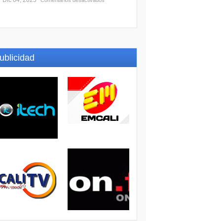
Dic 04, 2025
Comentarios desactivados
ublicidad