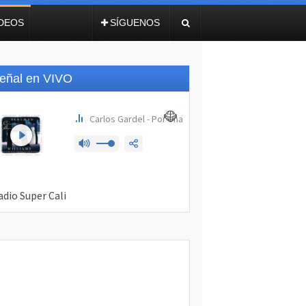
IDEOS
SÍGUENOS
eñal en VIVO