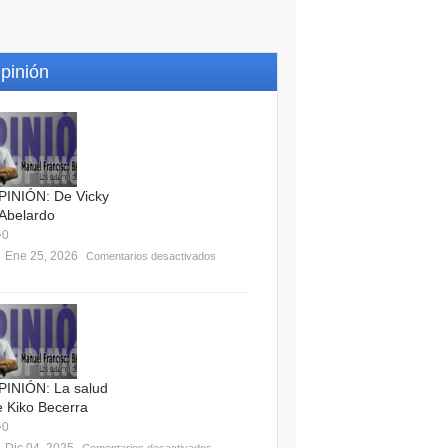
pinión
PINIÓN: De Vicky
 Abelardo
0
Ene 25, 2026
Comentarios desactivados
PINIÓN: La salud
e Kiko Becerra
0