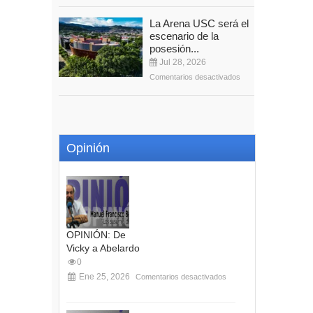
La Arena USC será el
escenario de la
posesión...
Jul 28, 2026
Comentarios desactivados
Opinión
OPINIÓN: De
Vicky a Abelardo
0
Ene 25, 2026
Comentarios desactivados