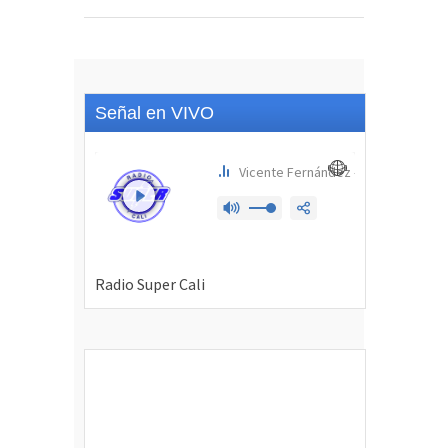
Señal en VIVO