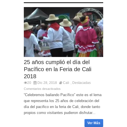
25 años cumplió el día del
Pacífico en la Feria de Cali
2018
20
Dic 28, 2018
Cali
Destacadas
,
Comentarios desactivados
“Celebremos bailando Pacífico” este es el lema
que representa los 25 años de celebración del
día del pacifico en la feria de Cali, donde tanto
propios como visitantes pudieron disfrutar...
Ver Más