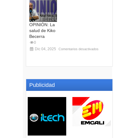
OPINIÓN: La
salud de Kiko
Becerra
0
Dic 04, 2025
Comentarios desactivados
Publicidad