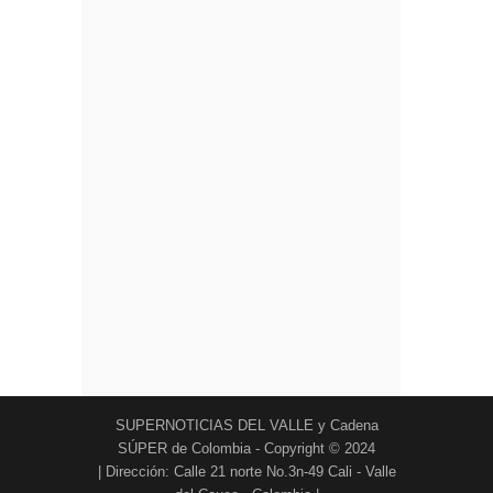
SUPERNOTICIAS DEL VALLE y Cadena
SÚPER de Colombia - Copyright © 2024
| Dirección: Calle 21 norte No.3n-49 Cali - Valle