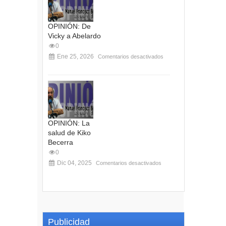
OPINIÓN: De
Vicky a Abelardo
0
Ene 25, 2026
Comentarios desactivados
OPINIÓN: La
salud de Kiko
Becerra
0
Dic 04, 2025
Comentarios desactivados
Publicidad