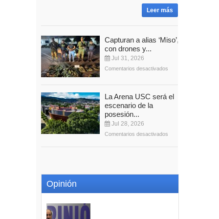
Leer más
Capturan a alias ‘Miso’,
con drones y...
Jul 31, 2026
Comentarios desactivados
La Arena USC será el
escenario de la
posesión...
Jul 28, 2026
Comentarios desactivados
Opinión