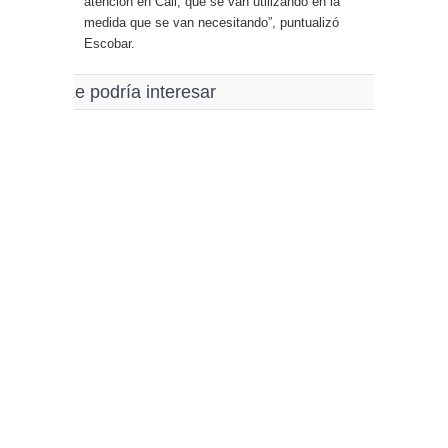
atención en Cali, que se van utilizando en la
medida que se van necesitando”, puntualizó
Escobar.
Le podría interesar