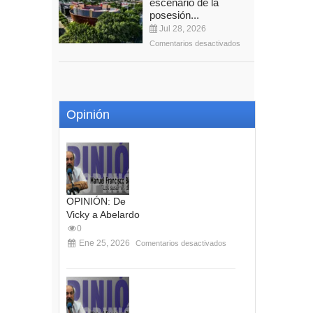
escenario de la
posesión...
Jul 28, 2026
Comentarios desactivados
Opinión
OPINIÓN: De
Vicky a Abelardo
0
Ene 25, 2026
Comentarios desactivados