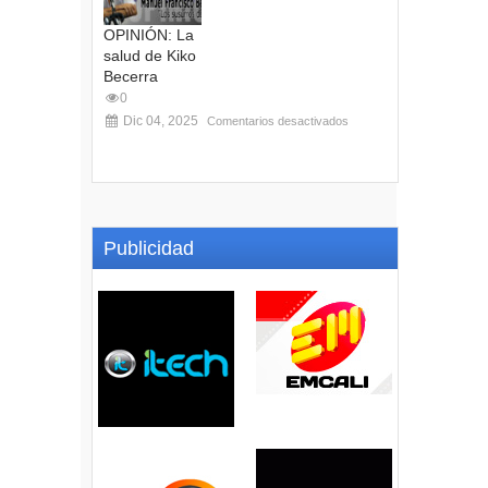
OPINIÓN: La
salud de Kiko
Becerra
0
Dic 04, 2025
Comentarios desactivados
Publicidad