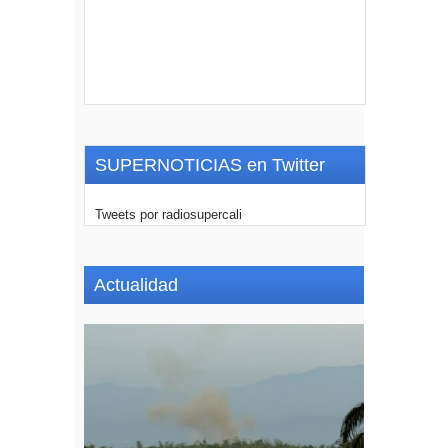
SUPERNOTICIAS en Twitter
Tweets por radiosupercali
Actualidad