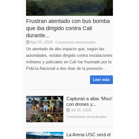
Frustran atentado con bus bomba
que iba dirigido contra Cali
durante...
Ago 05, 2026
Comentarios desactivados
Un atentado de alto impacto que, según las
autoridades, estaba dirigido contra instalaciones
militares y policiales en Cali fue frustrado por la
Policía Nacional a dos días de la posesión...
Leer más
Capturan a alias ‘Miso’,
con drones y...
Jul 31, 2026
Comentarios desactivados
La Arena USC será el