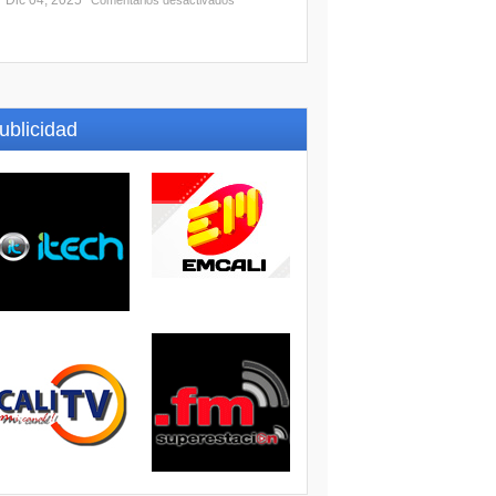
Dic 04, 2025
Comentarios desactivados
ublicidad