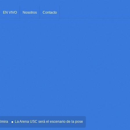
EN VIVO
Nosotros
Contacto
La Arena USC será el escenario de la posesión presidencial de Abelardo de la 