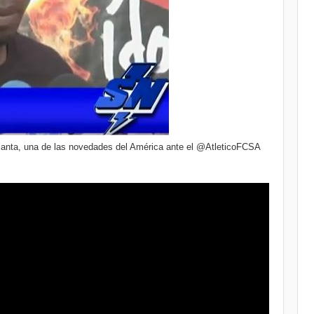
lanta, una de las novedades del América ante el @AtleticoFCSA