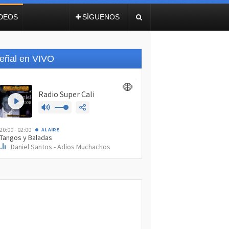
IDEOS
SÍGUENOS
eñal en VIVO