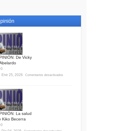
pinión
PINIÓN: De Vicky
 Abelardo
0
Ene 25, 2026
Comentarios desactivados
PINIÓN: La salud
e Kiko Becerra
0