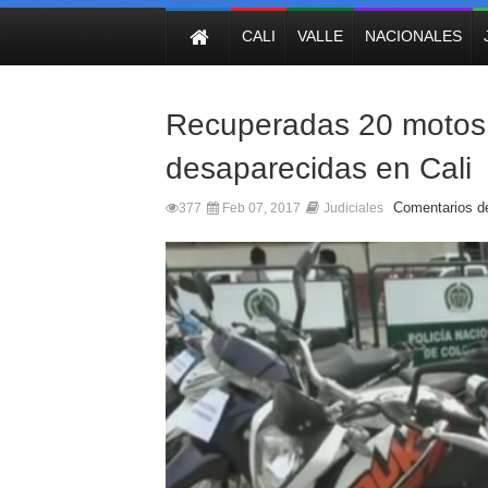
NOTICIAS
CALI
VALLE
NACIONALES
Recuperadas 20 motos
desaparecidas en Cali
Comentarios d
377
Feb 07, 2017
Judiciales