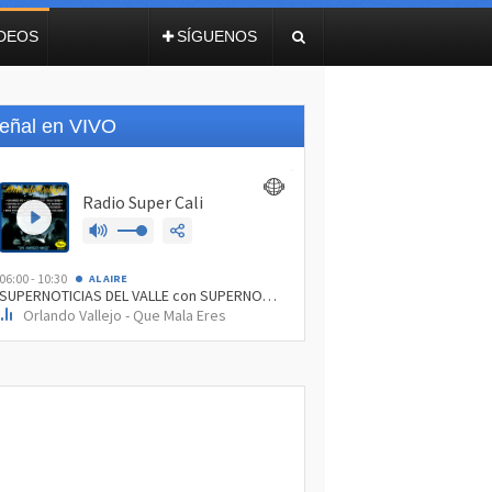
IDEOS
SÍGUENOS
eñal en VIVO