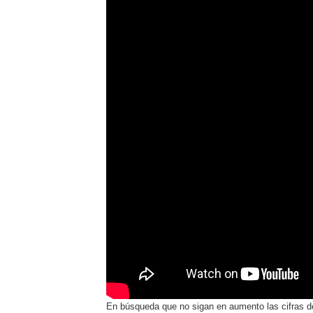
En búsqueda que no sigan en aumento las cifras de