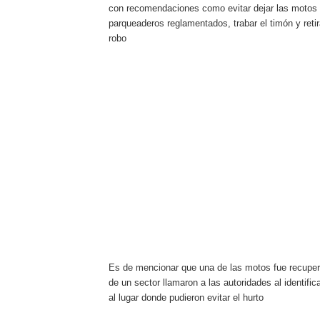
con recomendaciones como evitar dejar las motos 
parqueaderos reglamentados, trabar el timón y retira
robo
Es de mencionar que una de las motos fue recuper
de un sector llamaron a las autoridades al identific
al lugar donde pudieron evitar el hurto