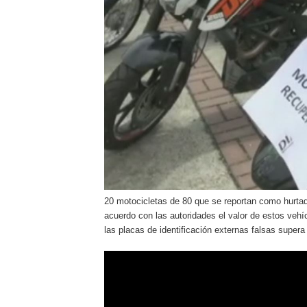
20 motocicletas de 80 que se reportan como hurtad
acuerdo con las autoridades el valor de estos vehí
las placas de identificación externas falsas super