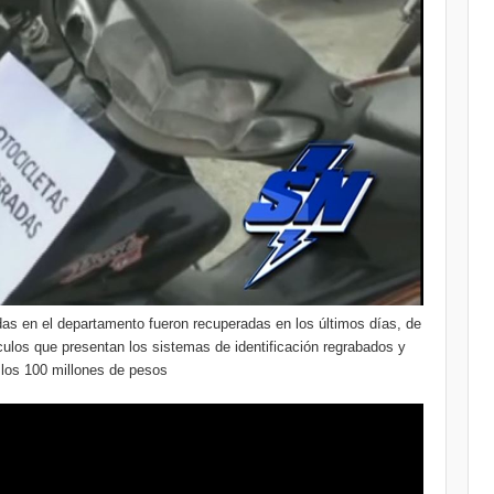
as en el departamento fueron recuperadas en los últimos días, de
culos que presentan los sistemas de identificación regrabados y
a los 100 millones de pesos