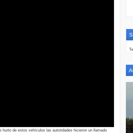
S
Tw
A
 hurto de estos vehículos las autoridades hicieron un llamado