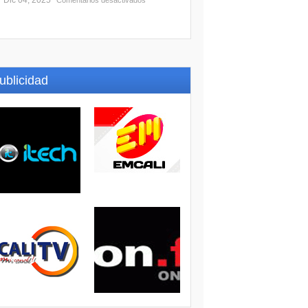
Dic 04, 2025
Comentarios desactivados
ublicidad