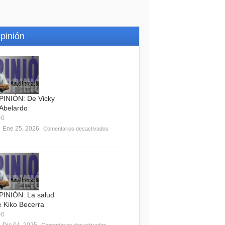
pinión
PINIÓN: De Vicky
 Abelardo
0
Ene 25, 2026
Comentarios desactivados
PINIÓN: La salud
e Kiko Becerra
0