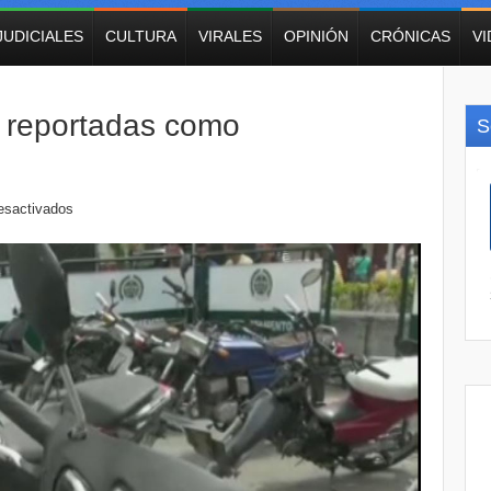
JUDICIALES
CULTURA
VIRALES
OPINIÓN
CRÓNICAS
V
 reportadas como
S
esactivados