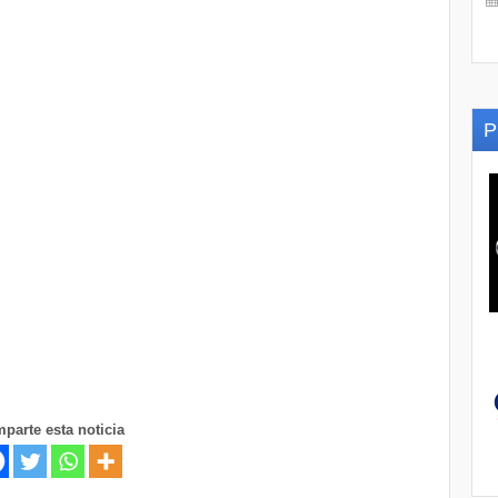
P
parte esta noticia