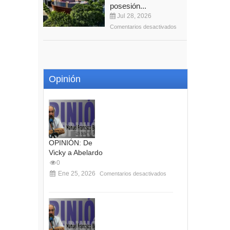
posesión...
Jul 28, 2026
Comentarios desactivados
Opinión
OPINIÓN: De
Vicky a Abelardo
0
Ene 25, 2026
Comentarios desactivados