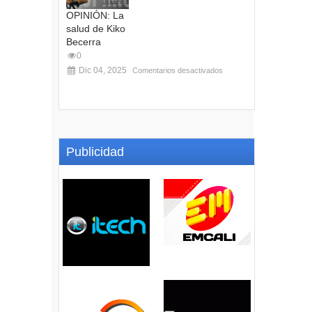
OPINIÓN: La
salud de Kiko
Becerra
0
Dic 04, 2025
Comentarios desactivados
Publicidad