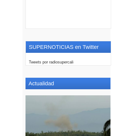
SUPERNOTICIAS en Twitter
Tweets por radiosupercali
Actualidad