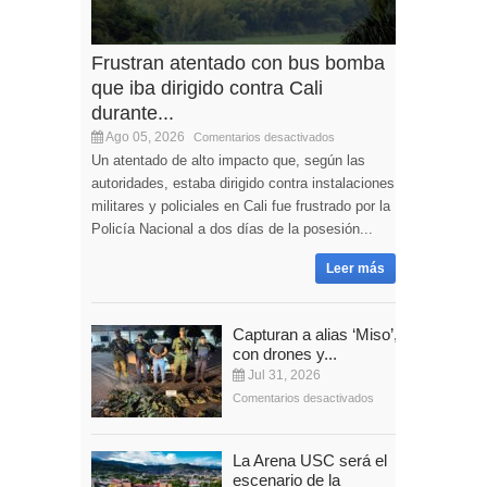
Frustran atentado con bus bomba
que iba dirigido contra Cali
durante...
Ago 05, 2026
Comentarios desactivados
Un atentado de alto impacto que, según las
autoridades, estaba dirigido contra instalaciones
militares y policiales en Cali fue frustrado por la
Policía Nacional a dos días de la posesión...
Leer más
Capturan a alias ‘Miso’,
con drones y...
Jul 31, 2026
Comentarios desactivados
La Arena USC será el
escenario de la