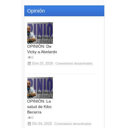
Opinión
OPINIÓN: De
Vicky a Abelardo
0
Ene 25, 2026
Comentarios desactivados
OPINIÓN: La
salud de Kiko
Becerra
0
Dic 04, 2025
Comentarios desactivados