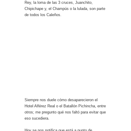
Rey, la loma de las 3 cruces, Juanchito,
Chipichape y, el Champús o la lulada, son parte
de todos los Caleños.
Siempre nos duele cómo desaparecieron el
Hotel Alférez Real o el Batallón Pichincha, entre
otros; me pregunto qué nos faltó para evitar que
eso sucediera.
Hoy se nos notifica que está a punto de