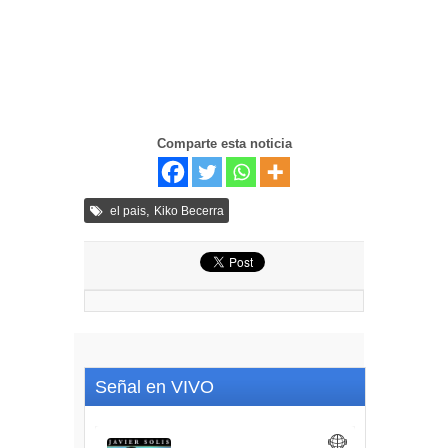
Comparte esta noticia
,
el pais
Kiko Becerra
Señal en VIVO