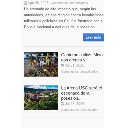
Ago 05, 2026
Comentarios desactivados
Un atentado de alto impacto que, según las
autoridades, estaba dirigido contra instalaciones
militares y policiales en Cali fue frustrado por la
Policía Nacional a dos días de la posesión...
Leer más
Capturan a alias ‘Miso’,
con drones y...
Jul 31, 2026
Comentarios desactivados
La Arena USC será el
escenario de la
posesión...
Jul 28, 2026
Comentarios desactivados