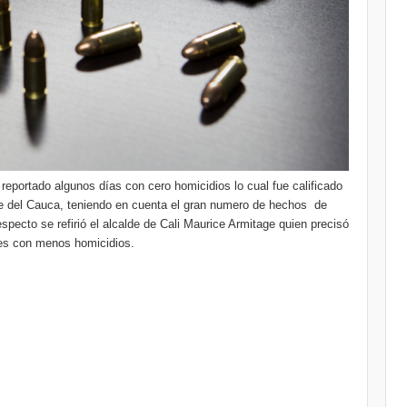
eportado algunos días con cero homicidios lo cual fue calificado
lle del Cauca, teniendo en cuenta el gran numero de hechos de
especto se refirió el alcalde de Cali Maurice Armitage quien precisó
 mes con menos homicidios.