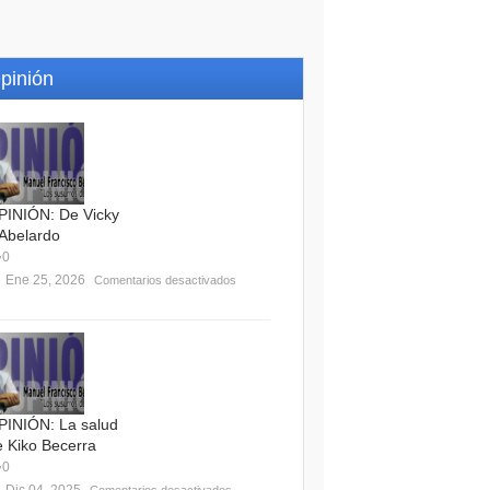
pinión
PINIÓN: De Vicky
 Abelardo
0
Ene 25, 2026
Comentarios desactivados
PINIÓN: La salud
e Kiko Becerra
0