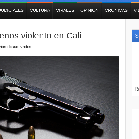
JUDICIALES
CULTURA
VIRALES
OPINIÓN
CRÓNICAS
V
enos violento en Cali
S
ios desactivados