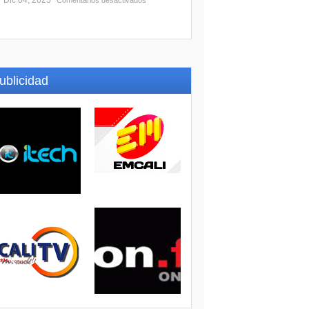
Dic 04, 2025
Comentarios desactivados
ublicidad