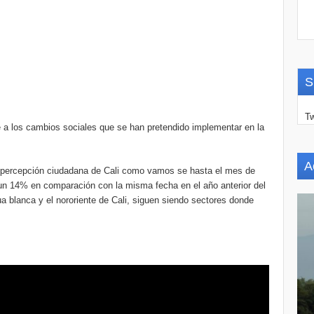
S
Tw
 a los cambios sociales que se han pretendido implementar en la
A
de percepción ciudadana de Cali como vamos se hasta el mes de
un 14% en comparación con la misma fecha en el año anterior del
a blanca y el nororiente de Cali, siguen siendo sectores donde