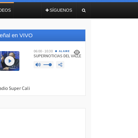
IDEOS
SÍGUENOS
eñal en VIVO