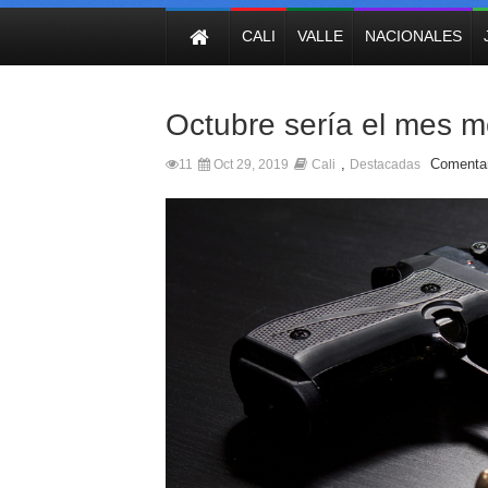
NOTICIAS
CALI
VALLE
NACIONALES
Octubre sería el mes m
,
Comentar
11
Oct 29, 2019
Cali
Destacadas