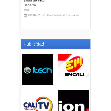
salud de Kiko
Becerra
0
Dic 04, 2025
Comentarios desactivados
Publicidad