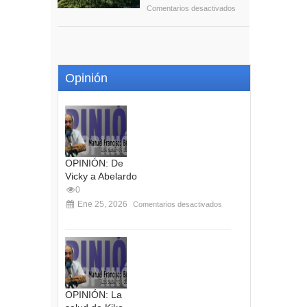
Comentarios desactivados
Opinión
OPINIÓN: De
Vicky a Abelardo
0
Ene 25, 2026
Comentarios desactivados
OPINIÓN: La