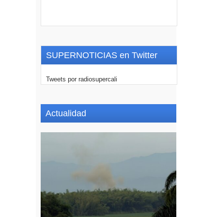
SUPERNOTICIAS en Twitter
Tweets por radiosupercali
Actualidad