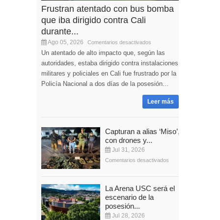
Frustran atentado con bus bomba
que iba dirigido contra Cali
durante...
Ago 05, 2026
Comentarios desactivados
Un atentado de alto impacto que, según las
autoridades, estaba dirigido contra instalaciones
militares y policiales en Cali fue frustrado por la
Policía Nacional a dos días de la posesión...
Leer más
Capturan a alias ‘Miso’,
con drones y...
Jul 31, 2026
Comentarios desactivados
La Arena USC será el
escenario de la
posesión...
Jul 28, 2026