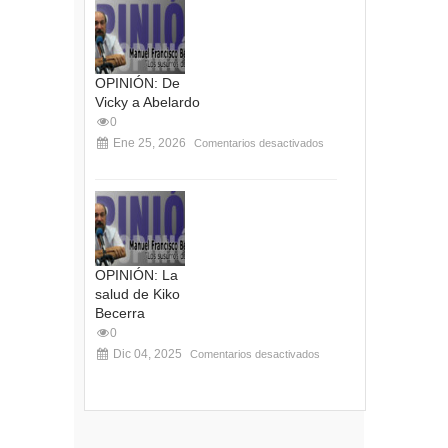
OPINIÓN: De
Vicky a Abelardo
0
Ene 25, 2026
Comentarios desactivados
OPINIÓN: La
salud de Kiko
Becerra
0
Dic 04, 2025
Comentarios desactivados