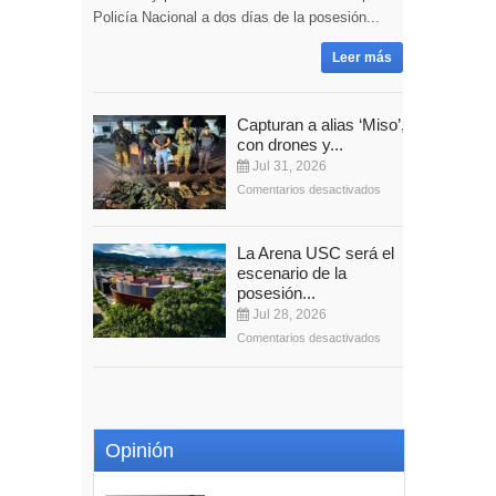
Policía Nacional a dos días de la posesión...
Leer más
Capturan a alias ‘Miso’,
con drones y...
Jul 31, 2026
Comentarios desactivados
La Arena USC será el
escenario de la
posesión...
Jul 28, 2026
Comentarios desactivados
Opinión