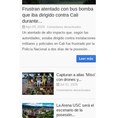
Frustran atentado con bus bomba
que iba dirigido contra Cali
durante...
Ago 05, 2026
Comentarios desactivados
Un atentado de alto impacto que, según las
autoridades, estaba dirigido contra instalaciones
militares y policiales en Cali fue frustrado por la
Policía Nacional a dos días de la posesión...
Leer más
Capturan a alias ‘Miso’,
con drones y...
Jul 31, 2026
Comentarios desactivados
La Arena USC será el
escenario de la
posesión...