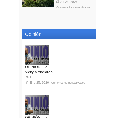
Jul 28, 2026
Comentarios desactivados
Opinión
OPINIÓN: De
Vicky a Abelardo
0
Ene 25, 2026
Comentarios desactivados
OPINIÓN: La