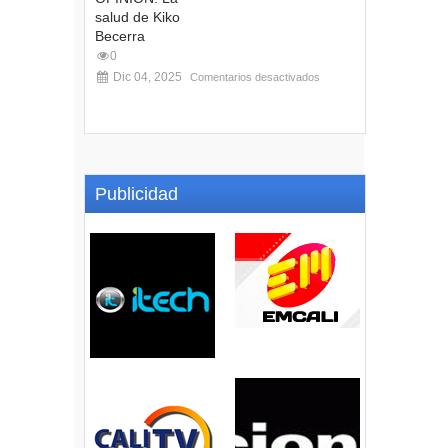
salud de Kiko
Becerra
0
Dic 04, 2025
Comentarios desactivados
Publicidad