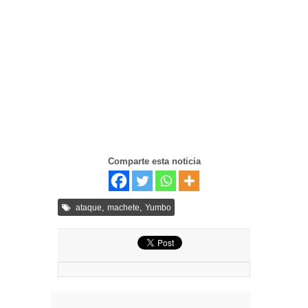
Comparte esta noticia
,
,
ataque
machete
Yumbo