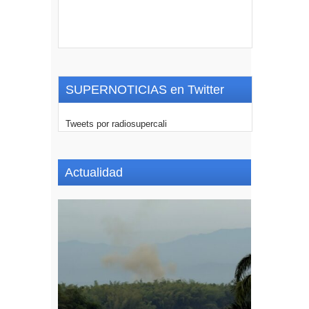
SUPERNOTICIAS en Twitter
Tweets por radiosupercali
Actualidad