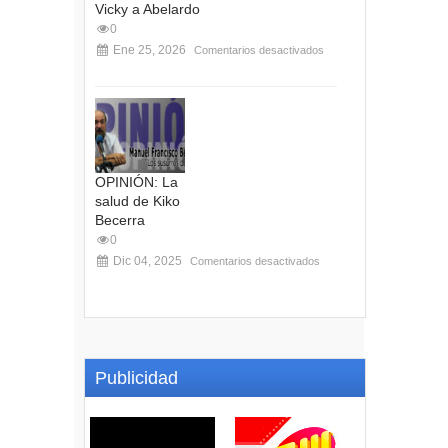
Vicky a Abelardo
0
Ene 25, 2026
Comentarios desactivados
OPINIÓN: La
salud de Kiko
Becerra
0
Dic 04, 2025
Comentarios desactivados
Publicidad