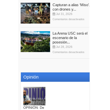
Capturan a alias ‘Miso’,
con drones y...
Jul 31, 2026
Comentarios desactivados
La Arena USC será el
escenario de la
posesión...
Jul 28, 2026
Comentarios desactivados
Opinión
OPINIÓN: De