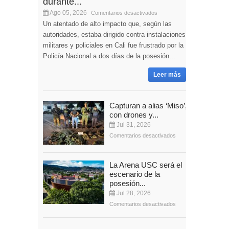
durante...
Ago 05, 2026
Comentarios desactivados
Un atentado de alto impacto que, según las
autoridades, estaba dirigido contra instalaciones
militares y policiales en Cali fue frustrado por la
Policía Nacional a dos días de la posesión...
Leer más
Capturan a alias ‘Miso’,
con drones y...
Jul 31, 2026
Comentarios desactivados
La Arena USC será el
escenario de la
posesión...
Jul 28, 2026
Comentarios desactivados