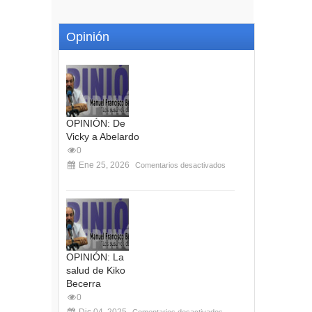
Opinión
OPINIÓN: De
Vicky a Abelardo
0
Ene 25, 2026
Comentarios desactivados
OPINIÓN: La
salud de Kiko
Becerra
0