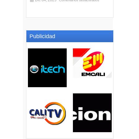
Dic 04, 2025
Comentarios desactivados
Publicidad