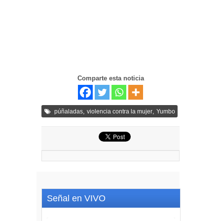
Comparte esta noticia
,
,
púñaladas
violencia contra la mujer
Yumbo
Señal en VIVO