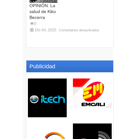
OPINIÓN: La
salud de Kiko
Becerra
0
Dic 04, 2025
Comentarios desactivados
Publicidad