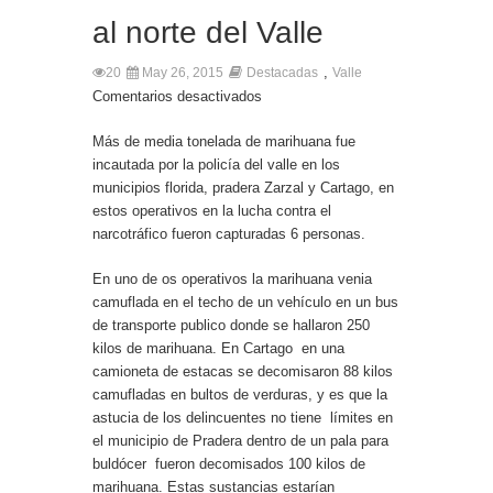
al norte del Valle
,
20
May 26, 2015
Destacadas
Valle
Comentarios desactivados
Más de media tonelada de marihuana fue
incautada por la policía del valle en los
municipios florida, pradera Zarzal y Cartago, en
estos operativos en la lucha contra el
narcotráfico fueron capturadas 6 personas.
En uno de os operativos la marihuana venia
camuflada en el techo de un vehículo en un bus
de transporte publico donde se hallaron 250
kilos de marihuana. En Cartago en una
camioneta de estacas se decomisaron 88 kilos
camufladas en bultos de verduras, y es que la
astucia de los delincuentes no tiene límites en
el municipio de Pradera dentro de un pala para
buldócer fueron decomisados 100 kilos de
marihuana. Estas sustancias estarían