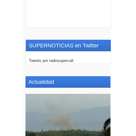
SUPERNOTICIAS en Twitter
Tweets por radiosupercali
Actualidad