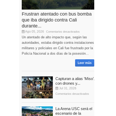
Frustran atentado con bus bomba
que iba dirigido contra Cali
durante...
Ago 05, 2026
Comentarios desactivados
Un atentado de alto impacto que, según las
autoridades, estaba dirigido contra instalaciones
militares y policiales en Cali fue frustrado por la
Policía Nacional a dos días de la posesión...
Leer más
Capturan a alias ‘Miso’,
con drones y...
Jul 31, 2026
Comentarios desactivados
La Arena USC será el
escenario de la