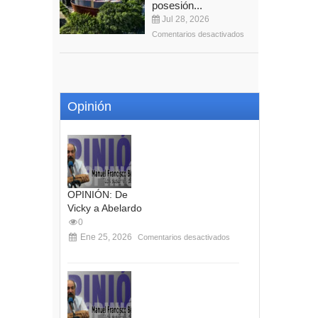
posesión...
Jul 28, 2026
Comentarios desactivados
Opinión
OPINIÓN: De
Vicky a Abelardo
0
Ene 25, 2026
Comentarios desactivados