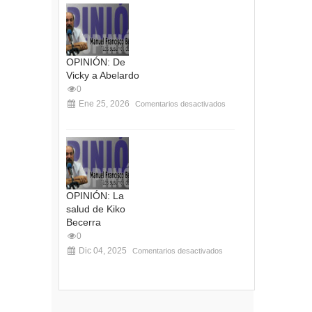
OPINIÓN: De
Vicky a Abelardo
0
Ene 25, 2026
Comentarios desactivados
OPINIÓN: La
salud de Kiko
Becerra
0
Dic 04, 2025
Comentarios desactivados