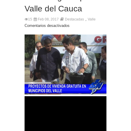
Valle del Cauca
,
15
Feb 08, 2017
Destacadas
Valle
Comentarios desactivados