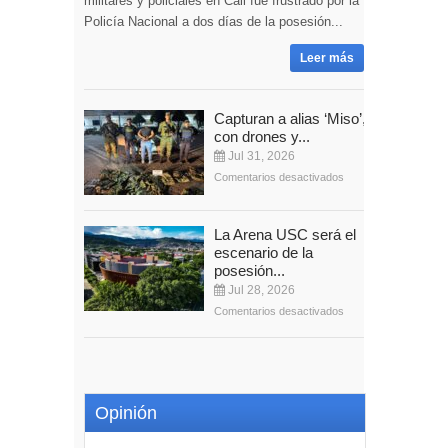
militares y policiales en Cali fue frustrado por la
Policía Nacional a dos días de la posesión...
Leer más
Capturan a alias ‘Miso’,
con drones y...
Jul 31, 2026
Comentarios desactivados
La Arena USC será el
escenario de la
posesión...
Jul 28, 2026
Comentarios desactivados
Opinión