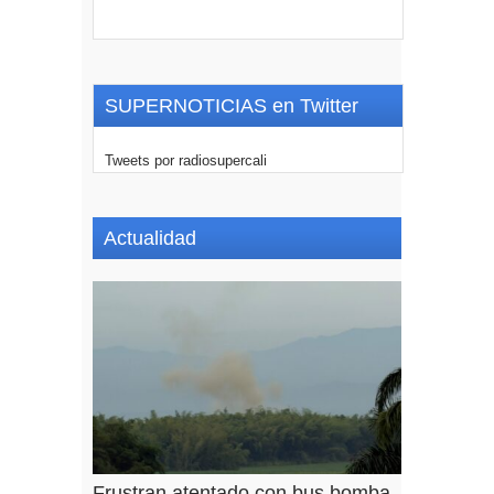
SUPERNOTICIAS en Twitter
Tweets por radiosupercali
Actualidad
Frustran atentado con bus bomba