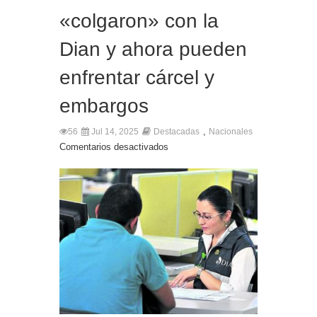
«colgaron» con la
Dian y ahora pueden
enfrentar cárcel y
embargos
,
56
Jul 14, 2025
Destacadas
Nacionales
Comentarios desactivados