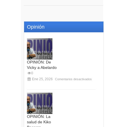
Opinión
OPINIÓN: De
Vicky a Abelardo
0
Ene 25, 2026
Comentarios desactivados
OPINIÓN: La
salud de Kiko