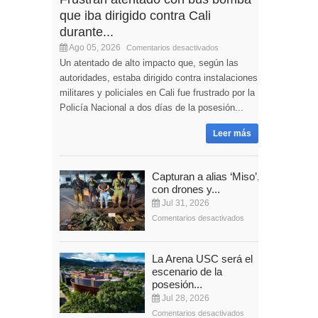
que iba dirigido contra Cali
durante...
Ago 05, 2026
Comentarios desactivados
Un atentado de alto impacto que, según las
autoridades, estaba dirigido contra instalaciones
militares y policiales en Cali fue frustrado por la
Policía Nacional a dos días de la posesión...
Leer más
Capturan a alias ‘Miso’,
con drones y...
Jul 31, 2026
Comentarios desactivados
La Arena USC será el
escenario de la
posesión...
Jul 28, 2026
Comentarios desactivados