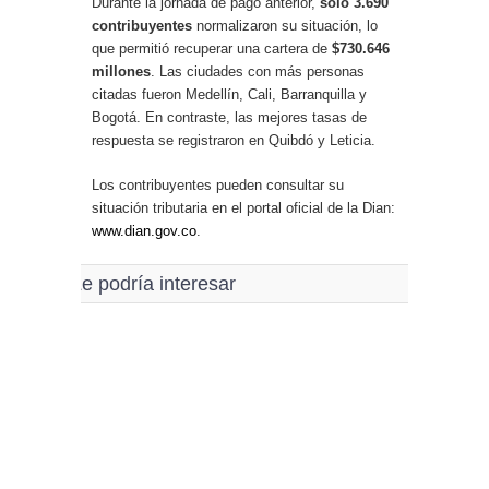
Durante la jornada de pago anterior,
solo 3.690
contribuyentes
normalizaron su situación, lo
que permitió recuperar una cartera de
$730.646
millones
. Las ciudades con más personas
citadas fueron Medellín, Cali, Barranquilla y
Bogotá. En contraste, las mejores tasas de
respuesta se registraron en Quibdó y Leticia.
Los contribuyentes pueden consultar su
situación tributaria en el portal oficial de la Dian:
www.dian.gov.co
.
Le podría interesar