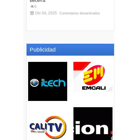
Becerra
0
Dic 04, 2025
Comentarios desactivados
Publicidad