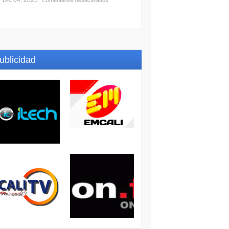
Dic 04, 2025
Comentarios desactivados
ublicidad