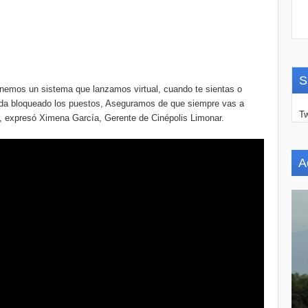
S
enemos un sistema que lanzamos virtual, cuando te sientas o
onda bloqueado los puestos, Aseguramos de que siempre vas a
Tw
”, expresó Ximena García, Gerente de Cinépolis Limonar.
A