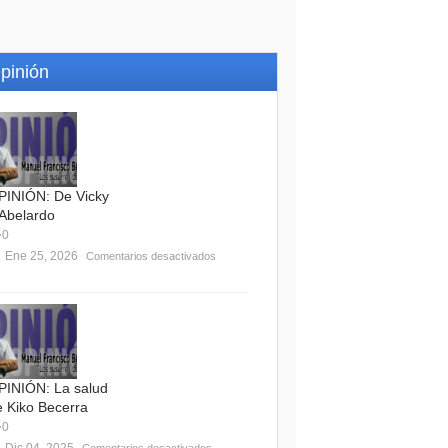
pinión
PINIÓN: De Vicky
 Abelardo
0
Ene 25, 2026
Comentarios desactivados
PINIÓN: La salud
e Kiko Becerra
0