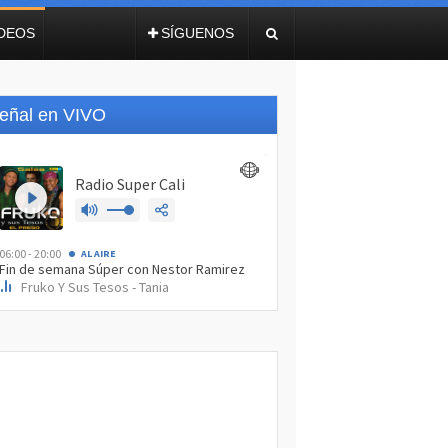
IDEOS
SÍGUENOS
eñal en VIVO