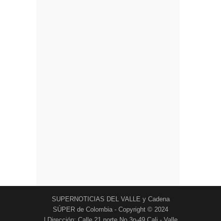
SUPERNOTICIAS DEL VALLE y Cadena
SÚPER de Colombia - Copyright © 2024
| Dirección: Calle 21 norte No.3n-49 Cali - Valle