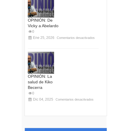
OPINIÓN: De
Vicky a Abelardo
0
Ene 25, 2026
Comentarios desactivados
OPINIÓN: La
salud de Kiko
Becerra
0
Dic 04, 2025
Comentarios desactivados