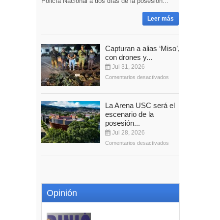
Policía Nacional a dos días de la posesión...
Leer más
Capturan a alias ‘Miso’,
con drones y...
Jul 31, 2026
Comentarios desactivados
La Arena USC será el
escenario de la
posesión...
Jul 28, 2026
Comentarios desactivados
Opinión