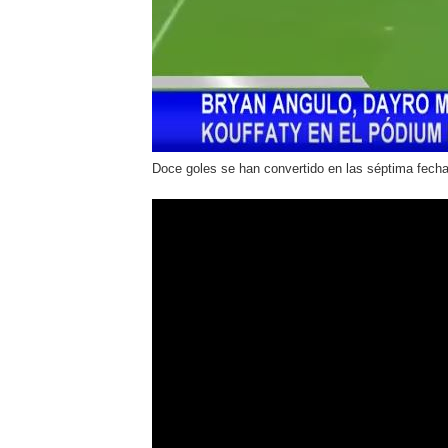
Doce goles se han convertido en las séptima fecha