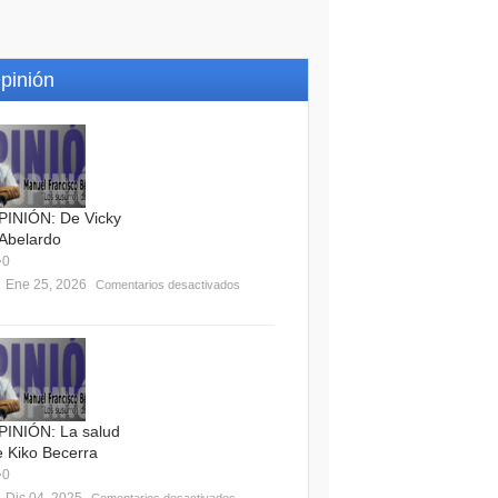
pinión
PINIÓN: De Vicky
 Abelardo
0
Ene 25, 2026
Comentarios desactivados
PINIÓN: La salud
e Kiko Becerra
0