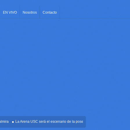
EN VIVO
Nosotros
Contacto
a
La Arena USC será el escenario de la posesión presidencial de Abelardo de la