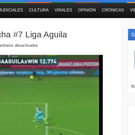
JUDICIALES
CULTURA
VIRALES
OPINIÓN
CRÓNICAS
V
cha #7 Liga Aguila
S
ntarios desactivados