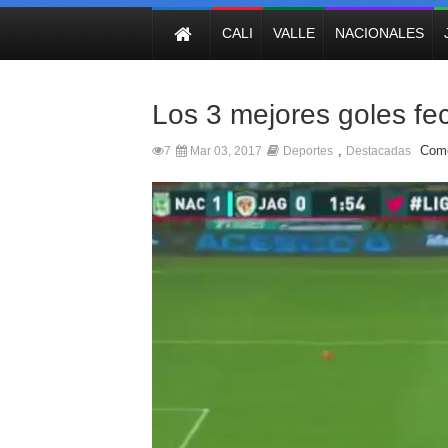
NOTICIAS
CALI
VALLE
NACIONALES
Los 3 mejores goles fe
,
Come
7
Mar 03, 2017
Deportes
Destacadas