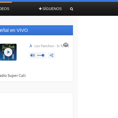
IDEOS
SÍGUENOS
eñal en VIVO