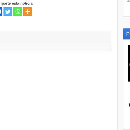
parte esta noticia
P