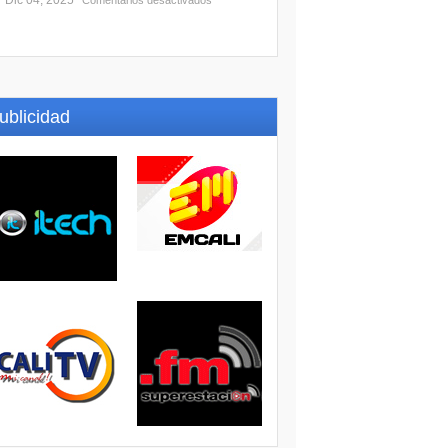
Dic 04, 2025
Comentarios desactivados
ublicidad