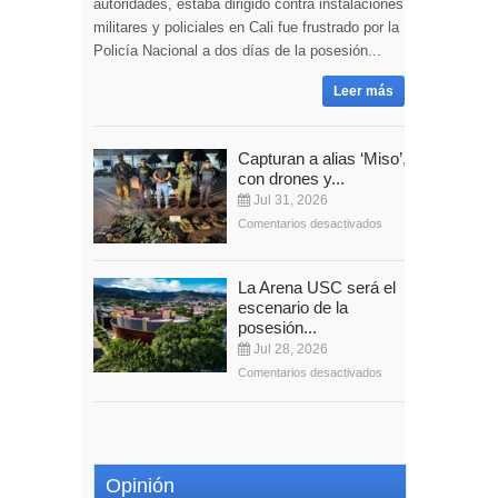
autoridades, estaba dirigido contra instalaciones
militares y policiales en Cali fue frustrado por la
Policía Nacional a dos días de la posesión...
Leer más
Capturan a alias ‘Miso’,
con drones y...
Jul 31, 2026
Comentarios desactivados
La Arena USC será el
escenario de la
posesión...
Jul 28, 2026
Comentarios desactivados
Opinión