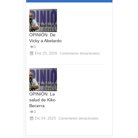
OPINIÓN: De
Vicky a Abelardo
0
Ene 25, 2026
Comentarios desactivados
OPINIÓN: La
salud de Kiko
Becerra
0
Dic 04, 2025
Comentarios desactivados