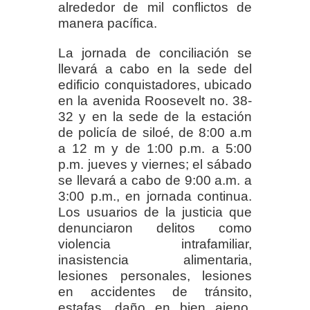
alrededor de mil conflictos de
manera pacífica.
La jornada de conciliación se
llevará a cabo en la sede del
edificio conquistadores, ubicado
en la avenida Roosevelt no. 38-
32 y en la sede de la estación
de policía de siloé, de 8:00 a.m
a 12 m y de 1:00 p.m. a 5:00
p.m. jueves y viernes; el sábado
se llevará a cabo de 9:00 a.m. a
3:00 p.m., en jornada continua.
Los usuarios de la justicia que
denunciaron delitos como
violencia intrafamiliar,
inasistencia alimentaria,
lesiones personales, lesiones
en accidentes de tránsito,
estafas, daño en bien ajeno,