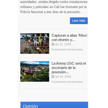
autoridades, estaba dirigido contra instalaciones
militares y policiales en Cali fue frustrado por la
Policía Nacional a dos días de la posesión...
Leer más
Capturan a alias ‘Miso’,
con drones y...
Jul 31, 2026
Comentarios desactivados
La Arena USC será el
escenario de la
posesión...
Jul 28, 2026
Comentarios desactivados
Opinión