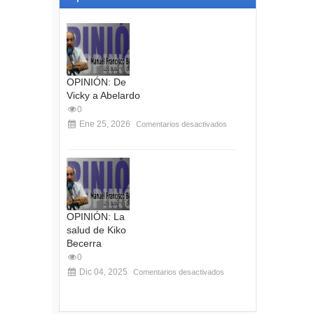
OPINIÓN: De
Vicky a Abelardo
0
Ene 25, 2026
Comentarios desactivados
OPINIÓN: La
salud de Kiko
Becerra
0
Dic 04, 2025
Comentarios desactivados