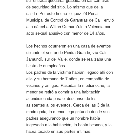
su entrada quedaría grabada en las cámaras
de seguridad del sitio. Lo mismo que de la
salida. Por éste hecho el juez 28 Penal
Municipal de Control de Garantías de Cali envió
a la cárcel a Wilton Osmar Zuleta Valencia por
acto sexual abusivo con menor de 14 años.
Los hechos ocurrieron en una casa de eventos
ubicado el sector de Piedra Grande, vía Cali-
Jamundí, sur del Valle, donde se realizaba una
fiesta de cumpleaños.
Los padres de la víctima habían llegado allí con
ella y su hermana de 7 años, en compañía de
vecinos y amigos. Pasadas la medianoche, la
menor se retiró a dormir a una habitación
acondicionada para el descanso de los
asistentes a los eventos. Cerca de las 3 de la
madrugada, la menor llegó gritando donde sus
padres asegurando que un hombre había
ingresado a la habitación, la había besado, y la
había tocado en sus partes íntimas.