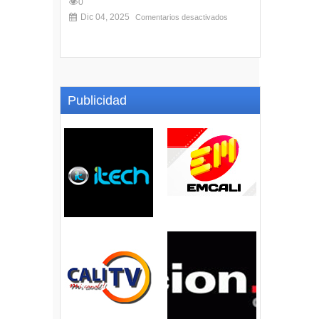
0
Dic 04, 2025
Comentarios desactivados
Publicidad