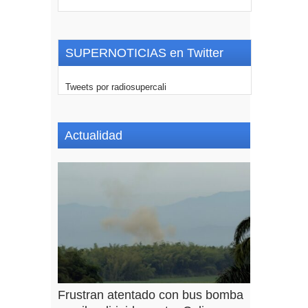
SUPERNOTICIAS en Twitter
Tweets por radiosupercali
Actualidad
Frustran atentado con bus bomba