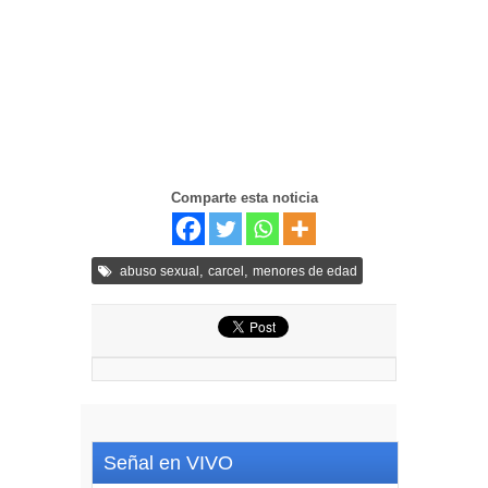
Comparte esta noticia
,
,
abuso sexual
carcel
menores de edad
Señal en VIVO