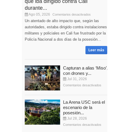
que iba dirigido contra Cali
durante...
Ago 05, 2026
Comentarios desactivados
Un atentado de alto impacto que, según las
autoridades, estaba dirigido contra instalaciones
militares y policiales en Cali fue frustrado por la
Policía Nacional a dos días de la posesión...
Leer más
Capturan a alias ‘Miso’,
con drones y...
Jul 31, 2026
Comentarios desactivados
La Arena USC será el
escenario de la
posesión...
Jul 28, 2026
Comentarios desactivados