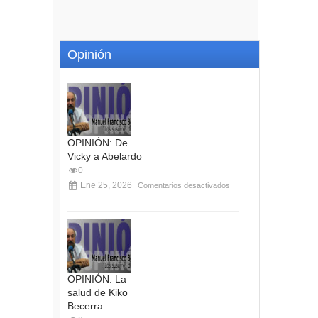
Opinión
OPINIÓN: De
Vicky a Abelardo
0
Ene 25, 2026
Comentarios desactivados
OPINIÓN: La
salud de Kiko
Becerra