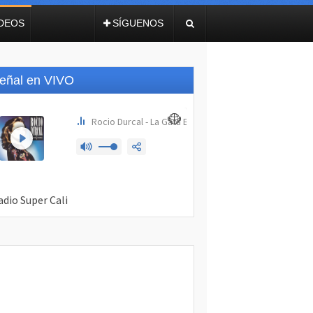
IDEOS
SÍGUENOS
eñal en VIVO