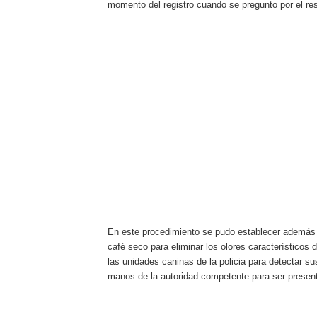
momento del registro cuando se pregunto por el r
En este procedimiento se pudo establecer además q
café seco para eliminar los olores característicos 
las unidades caninas de la policia para detectar s
manos de la autoridad competente para ser present