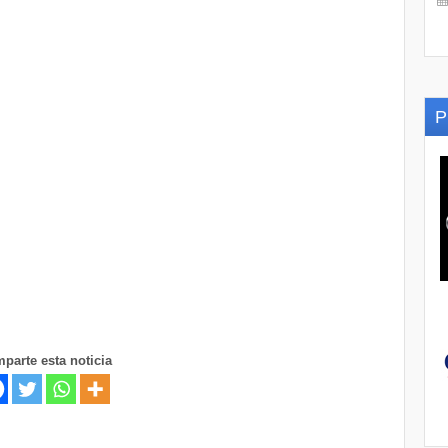
P
parte esta noticia