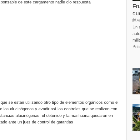
esponsable de este cargamento nadie dio respuesta
Fr
que
Ag
Un a
auto
mili
Poli
ue se están utilizando otro tipo de elementos orgánicos como el
de los alucinógenos y evadir así los controles que se realizan con
ustancias alucinógenas, el detenido y la marihuana quedaron en
ado ante un juez de control de garantias