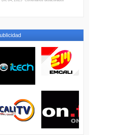
Dic 04, 2025
Comentarios desactivados
ublicidad