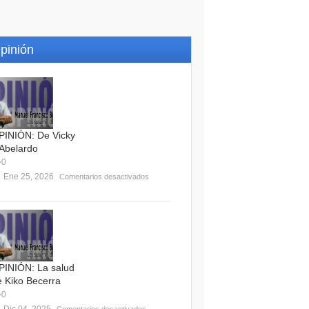
pinión
PINIÓN: De Vicky
 Abelardo
0
Ene 25, 2026
Comentarios desactivados
PINIÓN: La salud
e Kiko Becerra
0