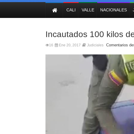
NOTICIAS
CALI
VALLE
NACIONALES
Incautados 100 kilos d
Comentarios de
16
Ene 20, 2017
Judiciales