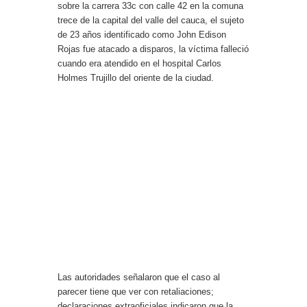
sobre la carrera 33c con calle 42 en la comuna
trece de la capital del valle del cauca, el sujeto
de 23 años identificado como John Edison
Rojas fue atacado a disparos, la víctima falleció
cuando era atendido en el hospital Carlos
Holmes Trujillo del oriente de la ciudad.
Las autoridades señalaron que el caso al
parecer tiene que ver con retaliaciones;
declaraciones extraoficiales indicaron que la