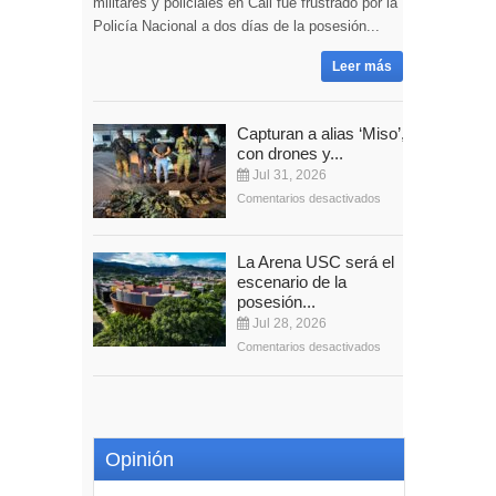
militares y policiales en Cali fue frustrado por la
Policía Nacional a dos días de la posesión...
Leer más
Capturan a alias ‘Miso’,
con drones y...
Jul 31, 2026
Comentarios desactivados
La Arena USC será el
escenario de la
posesión...
Jul 28, 2026
Comentarios desactivados
Opinión