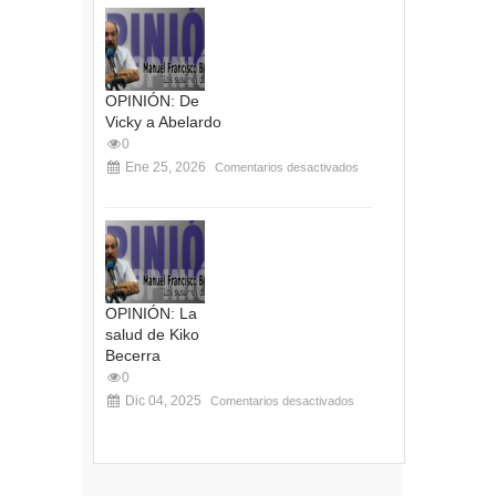
OPINIÓN: De
Vicky a Abelardo
0
Ene 25, 2026
Comentarios desactivados
OPINIÓN: La
salud de Kiko
Becerra
0
Dic 04, 2025
Comentarios desactivados