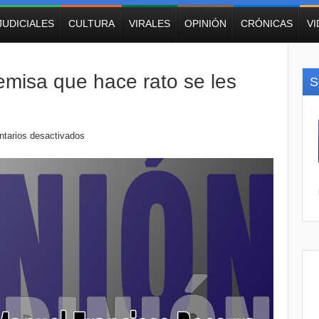
JUDICIALES
CULTURA
VIRALES
OPINIÓN
CRÓNICAS
V
emisa que hace rato se les
S
tarios desactivados