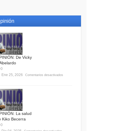
pinión
PINIÓN: De Vicky
 Abelardo
0
Ene 25, 2026
Comentarios desactivados
PINIÓN: La salud
e Kiko Becerra
0