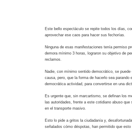
Este bello espectáculo se repite todos los días, c
aprovechar ese caos para hacer sus fechorías.
Ninguna de esas manifestaciones tenía permiso prev
demora mínimo 3 horas, lograron su objetivo de pe
reclamos.
Nadie, con mínimo sentido democrático, se puede 
causa, pero, que la forma de hacerlo sea parando e
democrática actividad, para convertirse en una dic
Es urgente que, sin marcartismo, se definan los m
las autoridades, frente a este cotidiano abuso qu
en el transporte masivo.
Esto lo pide a gritos la ciudadanía y, desafortuna
señalados cómo déspotas, han permitido que esto l