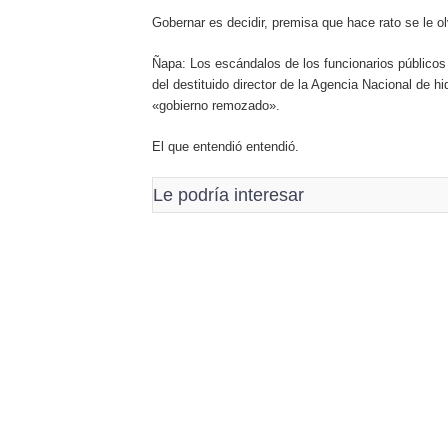
Gobernar es decidir, premisa que hace rato se le o
Ñapa: Los escándalos de los funcionarios públicos
del destituido director de la Agencia Nacional de 
«gobierno remozado».
El que entendió entendió.
Le podría interesar