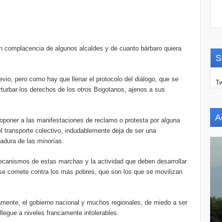
on complacencia de algunos alcaldes y de cuanto bárbaro quiera
S
io, pero como hay que llenar el protocolo del diálogo, que se
Tw
rturbar los derechos de los otros Bogotanos, ajenos a sus
A
oponer a las manifestaciones de reclamo o protesta por alguna
l transporte colectivo, indudablemente deja de ser una
tadura de las minorías.
ecanismos de estas marchas y la actividad que deben desarrollar
e se comete contra los más pobres, que son los que se movilizan
damente, el gobierno nacional y muchos regionales, de miedo a ser
legue a niveles francamente intolerables.