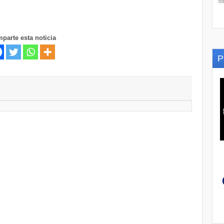
parte esta noticia
P