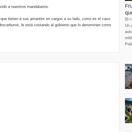
Fr
lvidó a nuestros mandatarios.
que
 que tienen a sus amantes en cargos a su lado, como es el caso
Ag
hidrocarburos, le está costando al gobierno que lo denominen como
Un a
auto
mili
Poli