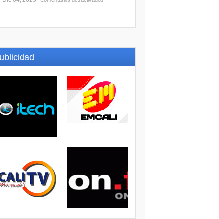
Dic 04, 2025
Comentarios desactivados
ublicidad