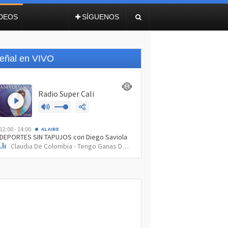
IDEOS
SÍGUENOS
eñal en VIVO