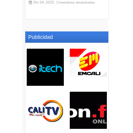
Dic 04, 2025
Comentarios desactivados
Publicidad