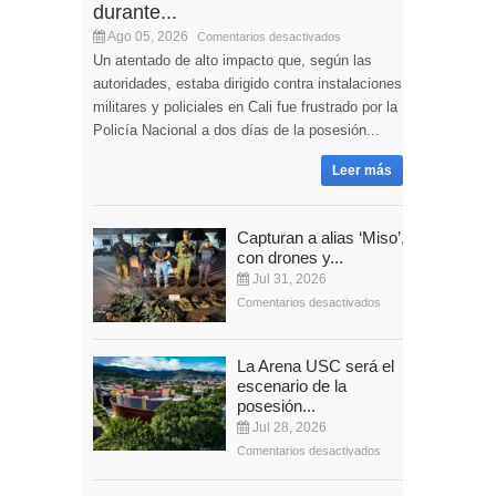
durante...
Ago 05, 2026
Comentarios desactivados
Un atentado de alto impacto que, según las
autoridades, estaba dirigido contra instalaciones
militares y policiales en Cali fue frustrado por la
Policía Nacional a dos días de la posesión...
Leer más
Capturan a alias ‘Miso’,
con drones y...
Jul 31, 2026
Comentarios desactivados
La Arena USC será el
escenario de la
posesión...
Jul 28, 2026
Comentarios desactivados