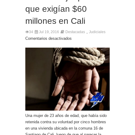
que exigían $60
millones en Cali
,
34
Jul 19, 2016
Destacadas
Judiciales
Comentarios desactivados
Una mujer de 23 años de edad, que había sido
retenida contra su voluntad por cinco hombres
en una vivienda ubicada en la comuna 16 de
Santiago de Cali, luego de que al parecer la