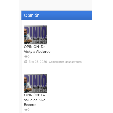
Opinión
OPINIÓN: De
Vicky a Abelardo
0
Ene 25, 2026
Comentarios desactivados
OPINIÓN: La
salud de Kiko
Becerra
0