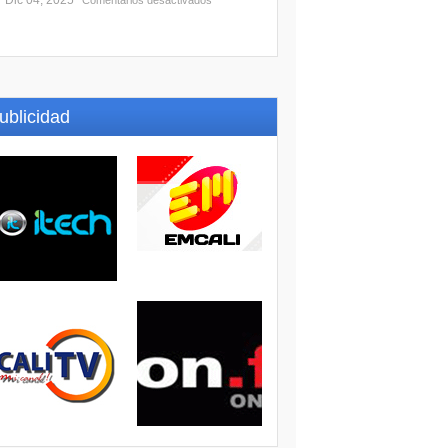
Dic 04, 2025
Comentarios desactivados
ublicidad