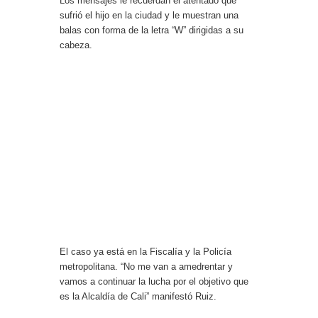
Los mensajes le recuerdan el atentado que
sufrió el hijo en la ciudad y le muestran una
balas con forma de la letra “W” dirigidas a su
cabeza.
El caso ya está en la Fiscalía y la Policía
metropolitana. “No me van a amedrentar y
vamos a continuar la lucha por el objetivo que
es la Alcaldía de Cali” manifestó Ruiz.