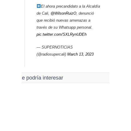
El ahora precandidato a la Alcaldía
de Cali,
@WilsonRuizO
, denunció
que recibió nuevas amenazas a
través de su Whatsapp personal.
pic.twitter.com/SXLRynUDEh
— SUPERNOTICIAS
(@radiosupercali)
March 13, 2023
Le podría interesar