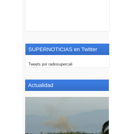
SUPERNOTICIAS en Twitter
Tweets por radiosupercali
Actualidad