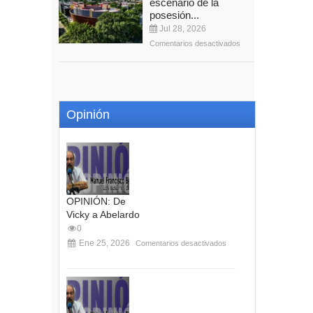
escenario de la
posesión...
Jul 28, 2026
Comentarios desactivados
Opinión
OPINIÓN: De
Vicky a Abelardo
0
Ene 25, 2026
Comentarios desactivados