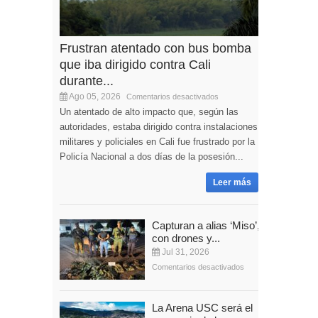
Frustran atentado con bus bomba
que iba dirigido contra Cali
durante...
Ago 05, 2026
Comentarios desactivados
Un atentado de alto impacto que, según las
autoridades, estaba dirigido contra instalaciones
militares y policiales en Cali fue frustrado por la
Policía Nacional a dos días de la posesión...
Leer más
Capturan a alias ‘Miso’,
con drones y...
Jul 31, 2026
Comentarios desactivados
La Arena USC será el