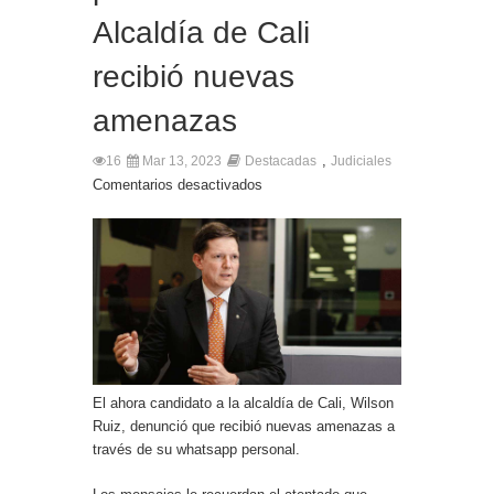
Alcaldía de Cali
recibió nuevas
amenazas
,
16
Mar 13, 2023
Destacadas
Judiciales
Comentarios desactivados
El ahora candidato a la alcaldía de Cali, Wilson
Ruiz, denunció que recibió nuevas amenazas a
través de su whatsapp personal.