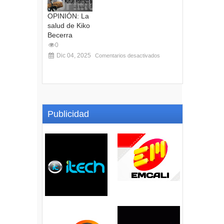
OPINIÓN: La
salud de Kiko
Becerra
0
Dic 04, 2025
Comentarios desactivados
Publicidad