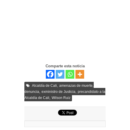
Comparte esta noticia
,
,
Alcaldía de Cali
amenazas de muerte
,
,
denuncia
exministro de Justicia
precandidato a la
,
Alcaldía de Cali
Wilson Ruiz