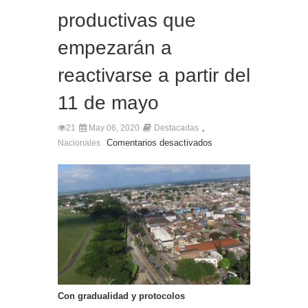
productivas que
empezarán a
reactivarse a partir del
11 de mayo
,
21
May 06, 2020
Destacadas
Comentarios desactivados
Nacionales
Con gradualidad y protocolos