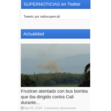
SUPERNOTICIAS en Twitter
Tweets por radiosupercali
Actualidad
Frustran atentado con bus bomba
que iba dirigido contra Cali
durante...
Ago 05, 2026
Comentarios desactivados