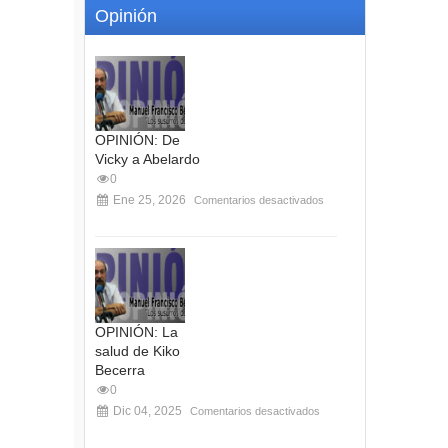
Opinión
OPINIÓN: De
Vicky a Abelardo
0
Ene 25, 2026
Comentarios desactivados
OPINIÓN: La
salud de Kiko
Becerra
0
Dic 04, 2025
Comentarios desactivados