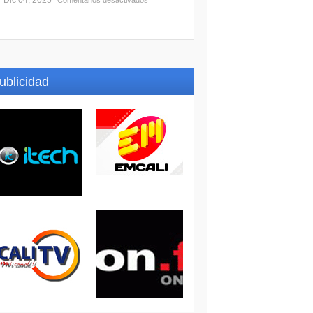
Dic 04, 2025
Comentarios desactivados
ublicidad