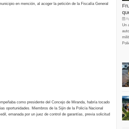
municipio en mención, al acoger la petición de la Fiscalía General
Fr
que
Ag
Un a
auto
mili
Poli
sempeñaba como presidente del Concejo de Miranda, habría tocado
as oportunidades. Miembros de la Sijin de la Policía Nacional
 edil, emanada por un juez de control de garantías, previa solicitud