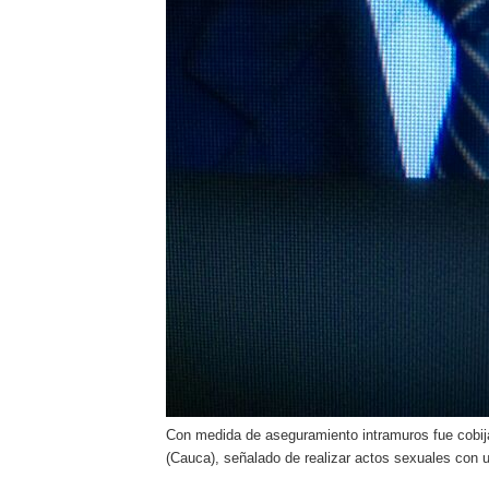
Con medida de aseguramiento intramuros fue cobij
(Cauca), señalado de realizar actos sexuales con