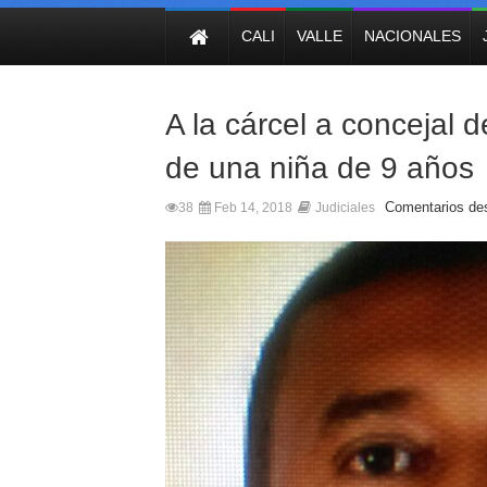
NOTICIAS
CALI
VALLE
NACIONALES
A la cárcel a concejal 
de una niña de 9 años
Comentarios de
38
Feb 14, 2018
Judiciales