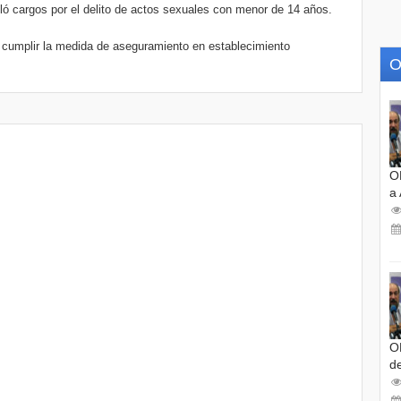
uló cargos por el delito de actos sexuales con menor de 14 años.
 cumplir la medida de aseguramiento en establecimiento
O
O
a
O
d