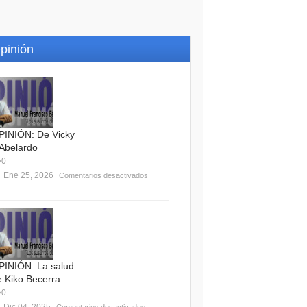
pinión
PINIÓN: De Vicky
 Abelardo
0
Ene 25, 2026
Comentarios desactivados
PINIÓN: La salud
e Kiko Becerra
0