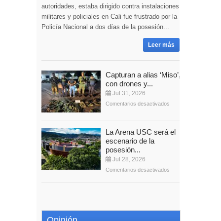
autoridades, estaba dirigido contra instalaciones
militares y policiales en Cali fue frustrado por la
Policía Nacional a dos días de la posesión...
Leer más
Capturan a alias ‘Miso’,
con drones y...
Jul 31, 2026
Comentarios desactivados
La Arena USC será el
escenario de la
posesión...
Jul 28, 2026
Comentarios desactivados
Opinión