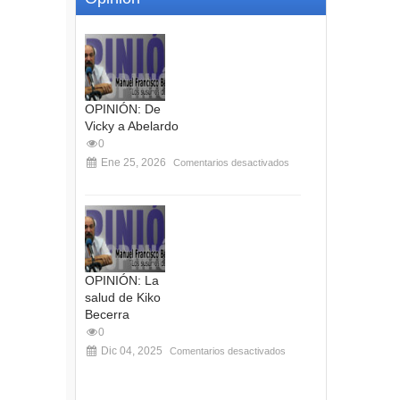
OPINIÓN: De
Vicky a Abelardo
0
Ene 25, 2026
Comentarios desactivados
OPINIÓN: La
salud de Kiko
Becerra
0
Dic 04, 2025
Comentarios desactivados