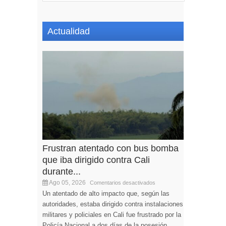
Actualidad
Frustran atentado con bus bomba
que iba dirigido contra Cali
durante...
Ago 05, 2026
Comentarios desactivados
Un atentado de alto impacto que, según las
autoridades, estaba dirigido contra instalaciones
militares y policiales en Cali fue frustrado por la
Policía Nacional a dos días de la posesión...