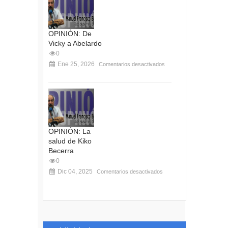
OPINIÓN: De
Vicky a Abelardo
0
Ene 25, 2026
Comentarios desactivados
OPINIÓN: La
salud de Kiko
Becerra
0
Dic 04, 2025
Comentarios desactivados