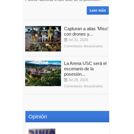
Leer más
Capturan a alias ‘Miso’,
con drones y...
Jul 31, 2026
Comentarios desactivados
La Arena USC será el
escenario de la
posesión...
Jul 28, 2026
Comentarios desactivados
Opinión