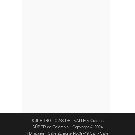
SUPERNOTICIAS DEL VALLE y Cadena
SÚPER de Colombia - Copyright © 2024
| Dirección: Calle 21 norte No.3n-49 Cali - Valle