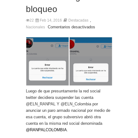
bloqueo
,
22
Feb 14, 2016
Destacadas
Comentarios desactivados
Nacionales
Luego de que presuntamente la red social
twitter decidiera suspender las cuenta
@ELN_RANPAL Y @ELN_Colombia por
anunciar un paro armado nacional por medio de
esa cuenta, el grupo subversivo abrió otra
cuenta en la misma red social denominada
@RANPALCOLOMBIA
.