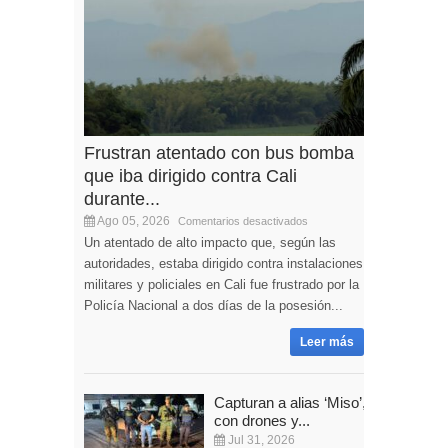
Frustran atentado con bus bomba
que iba dirigido contra Cali
durante...
Ago 05, 2026
Comentarios desactivados
Un atentado de alto impacto que, según las
autoridades, estaba dirigido contra instalaciones
militares y policiales en Cali fue frustrado por la
Policía Nacional a dos días de la posesión...
Leer más
Capturan a alias ‘Miso’,
con drones y...
Jul 31, 2026