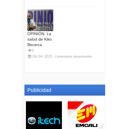
OPINIÓN: La
salud de Kiko
Becerra
0
Dic 04, 2025
Comentarios desactivados
Publicidad