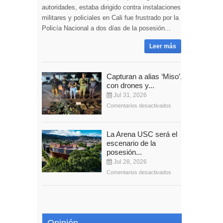
autoridades, estaba dirigido contra instalaciones
militares y policiales en Cali fue frustrado por la
Policía Nacional a dos días de la posesión...
Leer más
Capturan a alias ‘Miso’,
con drones y...
Jul 31, 2026
Comentarios desactivados
La Arena USC será el
escenario de la
posesión...
Jul 28, 2026
Comentarios desactivados
Opinión