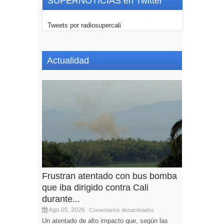
SUPERNOTICIAS en Twitter
Tweets por radiosupercali
Actualidad
Frustran atentado con bus bomba
que iba dirigido contra Cali
durante...
Ago 05, 2026
Comentarios desactivados
Un atentado de alto impacto que, según las