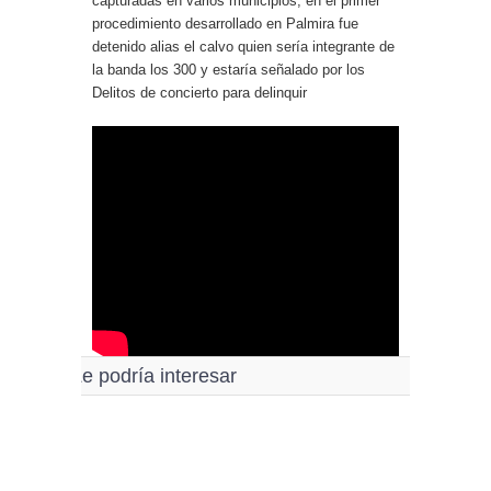
capturadas en varios municipios, en el primer
procedimiento desarrollado en Palmira fue
detenido alias el calvo quien sería integrante de
la banda los 300 y estaría señalado por los
Delitos de concierto para delinquir
Le podría interesar