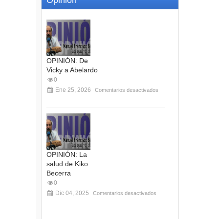
OPINIÓN: De
Vicky a Abelardo
0
Ene 25, 2026
Comentarios desactivados
OPINIÓN: La
salud de Kiko
Becerra
0
Dic 04, 2025
Comentarios desactivados