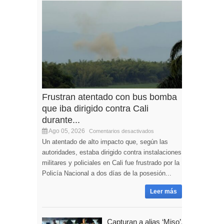
Frustran atentado con bus bomba
que iba dirigido contra Cali
durante...
Ago 05, 2026
Comentarios desactivados
Un atentado de alto impacto que, según las
autoridades, estaba dirigido contra instalaciones
militares y policiales en Cali fue frustrado por la
Policía Nacional a dos días de la posesión...
Leer más
Capturan a alias ‘Miso’,