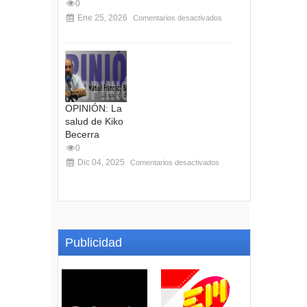
0
Ene 25, 2026
Comentarios desactivados
OPINIÓN: La
salud de Kiko
Becerra
0
Dic 04, 2025
Comentarios desactivados
Publicidad