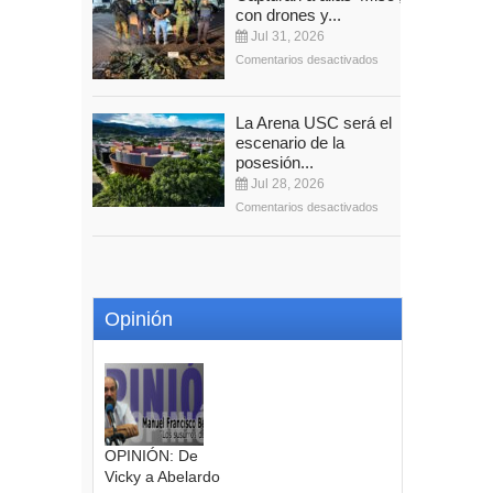
con drones y...
Jul 31, 2026
Comentarios desactivados
La Arena USC será el
escenario de la
posesión...
Jul 28, 2026
Comentarios desactivados
Opinión
OPINIÓN: De
Vicky a Abelardo