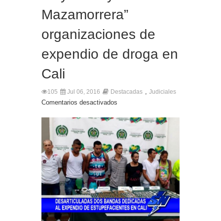
Mazamorrera”
organizaciones de
expendio de droga en
Cali
,
105
Jul 06, 2016
Destacadas
Judiciales
Comentarios desactivados