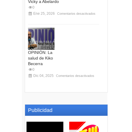
Vicky a Abelardo
0
Ene 25, 2026
Comentarios desactivados
OPINIÓN: La
salud de Kiko
Becerra
0
Dic 04, 2025
Comentarios desactivados
Publicidad