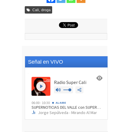
,
Cali
droga
Señal en VIVO