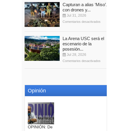
Capturan a alias ‘Miso’,
con drones y...
Jul 31, 2026
Comentarios desactivados
La Arena USC será el
escenario de la
posesión...
Jul 28, 2026
Comentarios desactivados
Opinión
OPINIÓN: De