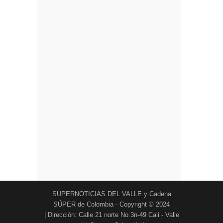
SUPERNOTICIAS DEL VALLE y Cadena
SÚPER de Colombia - Copyright © 2024
| Dirección: Calle 21 norte No.3n-49 Cali - Valle