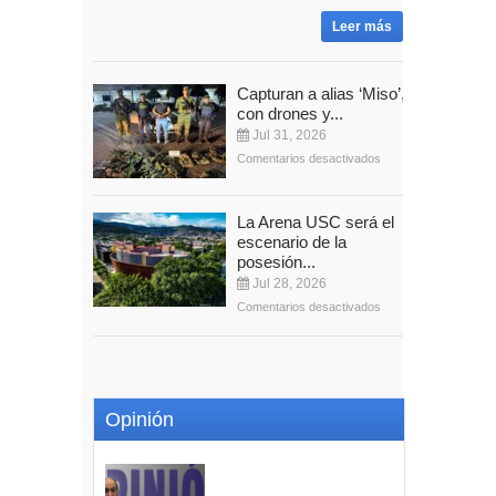
Leer más
Capturan a alias ‘Miso’,
con drones y...
Jul 31, 2026
Comentarios desactivados
La Arena USC será el
escenario de la
posesión...
Jul 28, 2026
Comentarios desactivados
Opinión