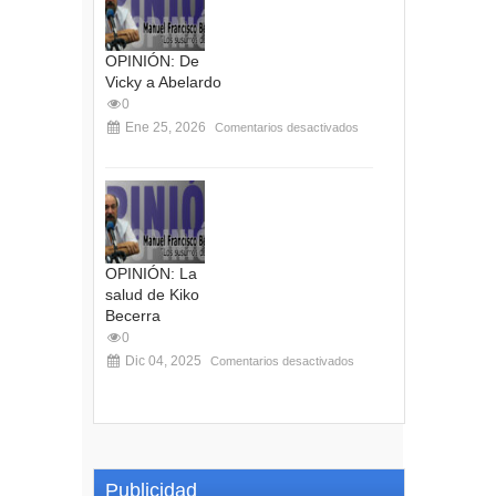
OPINIÓN: De
Vicky a Abelardo
0
Ene 25, 2026
Comentarios desactivados
OPINIÓN: La
salud de Kiko
Becerra
0
Dic 04, 2025
Comentarios desactivados
Publicidad