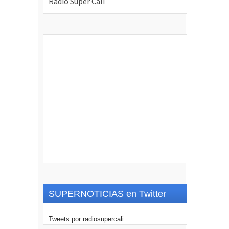
SUPERNOTICIAS en Twitter
Tweets por radiosupercali