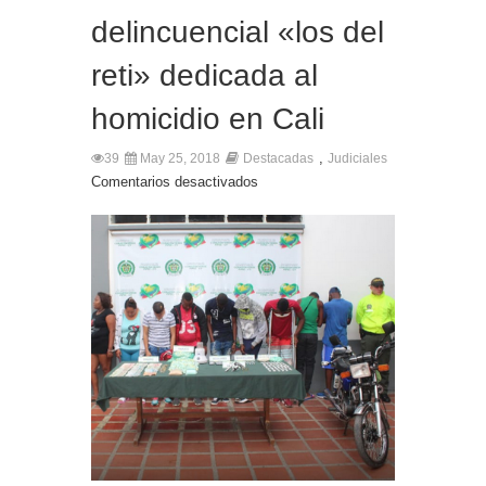
delincuencial «los del
reti» dedicada al
homicidio en Cali
,
39
May 25, 2018
Destacadas
Judiciales
Comentarios desactivados