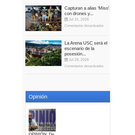
Capturan a alias ‘Miso’,
con drones y...
Jul 31, 2026
Comentarios desactivados
La Arena USC será el
escenario de la
posesión...
Jul 28, 2026
Comentarios desactivados
Opinión
OPINIÓN: De