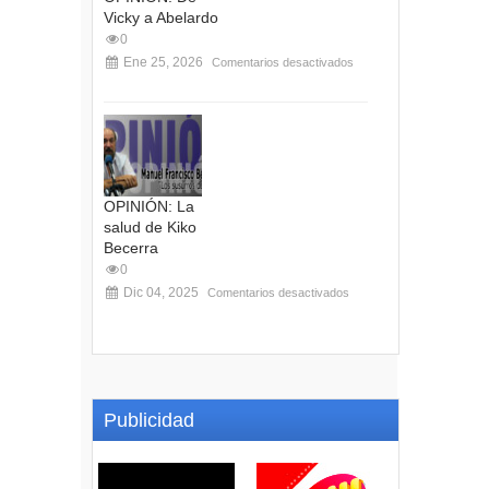
Vicky a Abelardo
0
Ene 25, 2026
Comentarios desactivados
OPINIÓN: La
salud de Kiko
Becerra
0
Dic 04, 2025
Comentarios desactivados
Publicidad