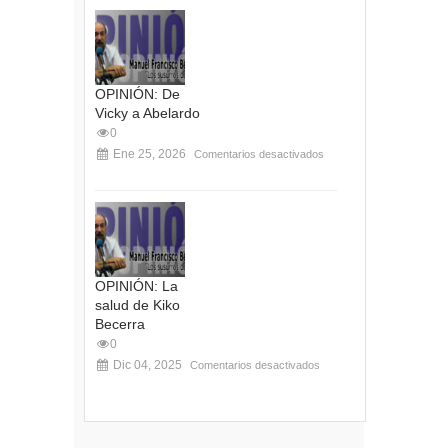
OPINIÓN: De
Vicky a Abelardo
0
Ene 25, 2026
Comentarios desactivados
OPINIÓN: La
salud de Kiko
Becerra
0
Dic 04, 2025
Comentarios desactivados