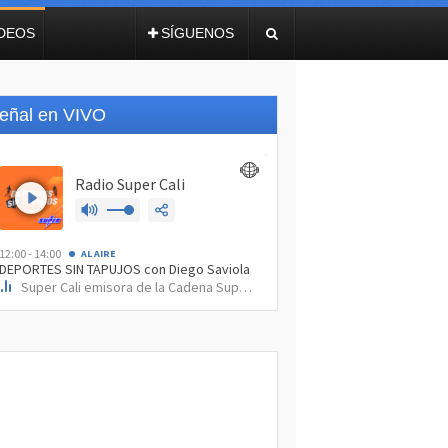
IDEOS
SÍGUENOS
eñal en VIVO