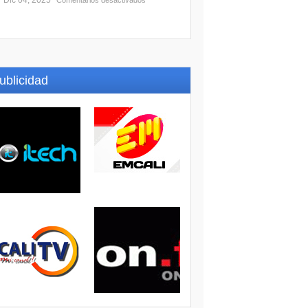
Dic 04, 2025
Comentarios desactivados
ublicidad