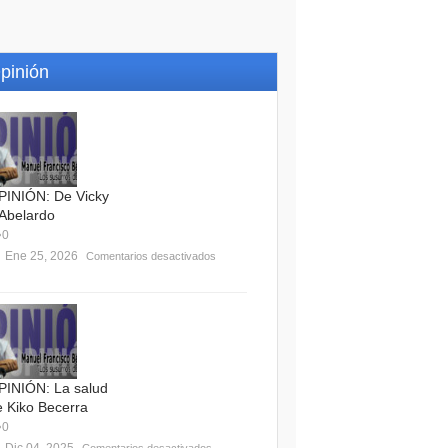
pinión
PINIÓN: De Vicky
 Abelardo
0
Ene 25, 2026
Comentarios desactivados
PINIÓN: La salud
e Kiko Becerra
0