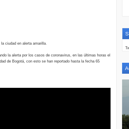
S
la ciudad en alerta amarilla.
Tw
a alerta por los casos de coronavirus, en las últimas horas el
udad de Bogotá, con esto se han reportado hasta la fecha 65
A