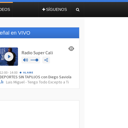
IDEOS
SÍGUENOS
eñal en VIVO