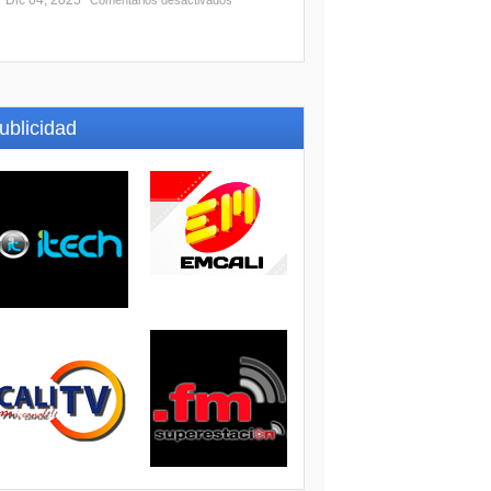
Dic 04, 2025
Comentarios desactivados
ublicidad