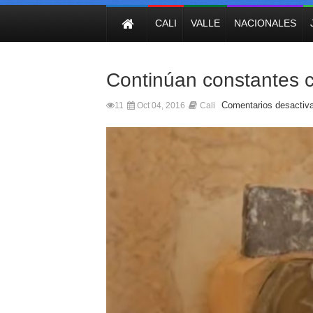
NOTICIAS
CALI
VALLE
NACIONALES
Continúan constantes c
Comentarios desactiv
11
Oct 04, 2016
Cali