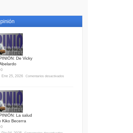
pinión
PINIÓN: De Vicky
 Abelardo
0
Ene 25, 2026
Comentarios desactivados
PINIÓN: La salud
e Kiko Becerra
0