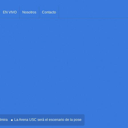
EN VIVO
Nosotros
Contacto
La Arena USC será el escenario de la posesión presidencial de Abelardo de la 