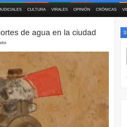
JUDICIALES
CULTURA
VIRALES
OPINIÓN
CRÓNICAS
V
ortes de agua en la ciudad
S
ados