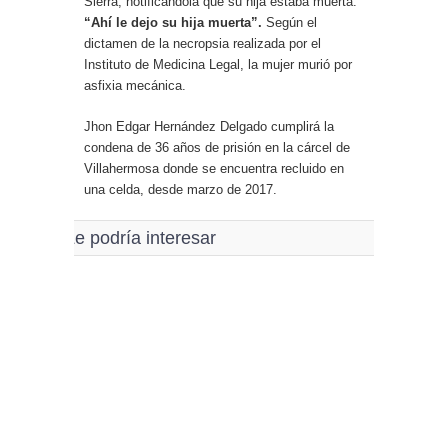
Sierra, notificándola que su hija estaba muerta:
“Ahí le dejo su hija muerta”.
Según el
dictamen de la necropsia realizada por el
Instituto de Medicina Legal, la mujer murió por
asfixia mecánica.
Jhon Edgar Hernández Delgado cumplirá la
condena de 36 años de prisión en la cárcel de
Villahermosa donde se encuentra recluido en
una celda, desde marzo de 2017.
Le podría interesar