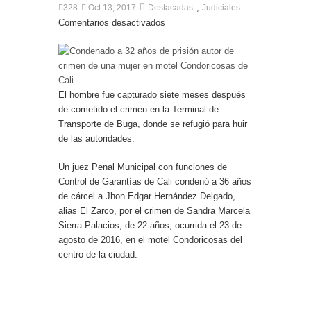
centro de Cali
,
328
Oct 13, 2017
Destacadas
Judiciales
Comentarios desactivados
El hombre fue capturado siete meses después
de cometido el crimen en la Terminal de
Transporte de Buga, donde se refugió para huir
de las autoridades.
Un juez Penal Municipal con funciones de
Control de Garantías de Cali condenó a 36 años
de cárcel a Jhon Edgar Hernández Delgado,
alias El Zarco, por el crimen de Sandra Marcela
Sierra Palacios, de 22 años, ocurrida el 23 de
agosto de 2016, en el motel Condoricosas del
centro de la ciudad.