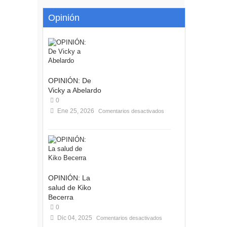
Opinión
OPINIÓN: De
Vicky a Abelardo
0
Ene 25, 2026
Comentarios desactivados
OPINIÓN: La
salud de Kiko
Becerra
0
Dic 04, 2025
Comentarios desactivados