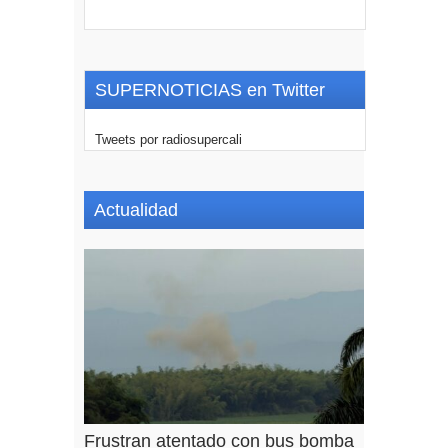
SUPERNOTICIAS en Twitter
Tweets por radiosupercali
Actualidad
Frustran atentado con bus bomba