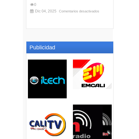
0
Dic 04, 2025
Comentarios desactivados
Publicidad