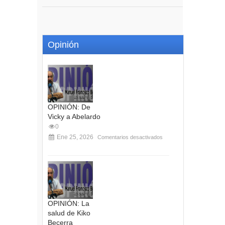
Opinión
OPINIÓN: De
Vicky a Abelardo
0
Ene 25, 2026
Comentarios desactivados
OPINIÓN: La
salud de Kiko
Becerra