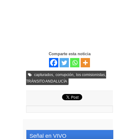
Comparte esta noticia
,
,
,
capturados
corrupción
los comisionistas
TRÁNSITO ANDALUCÍA
Señal en VIVO