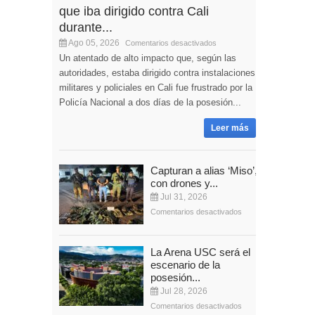
que iba dirigido contra Cali
durante...
Ago 05, 2026
Comentarios desactivados
Un atentado de alto impacto que, según las
autoridades, estaba dirigido contra instalaciones
militares y policiales en Cali fue frustrado por la
Policía Nacional a dos días de la posesión...
Leer más
Capturan a alias ‘Miso’,
con drones y...
Jul 31, 2026
Comentarios desactivados
La Arena USC será el
escenario de la
posesión...
Jul 28, 2026
Comentarios desactivados