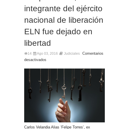
integrante del ejército
nacional de liberación
ELN fue dejado en
libertad
Comentarios
14
Ago 03, 2016
Judiciales
desactivados
Carlos Velandia Alias ‘Felipe Torres’, ex