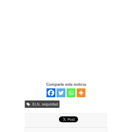
Comparte esta noticia
,
ELN
seguridad