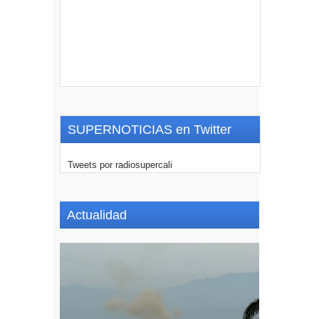
SUPERNOTICIAS en Twitter
Tweets por radiosupercali
Actualidad