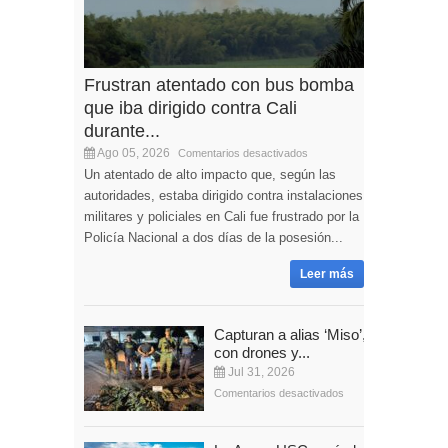
Frustran atentado con bus bomba
que iba dirigido contra Cali
durante...
Ago 05, 2026
Comentarios desactivados
Un atentado de alto impacto que, según las
autoridades, estaba dirigido contra instalaciones
militares y policiales en Cali fue frustrado por la
Policía Nacional a dos días de la posesión...
Leer más
Capturan a alias ‘Miso’,
con drones y...
Jul 31, 2026
Comentarios desactivados