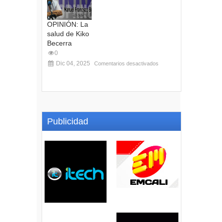
OPINIÓN: La
salud de Kiko
Becerra
0
Dic 04, 2025
Comentarios desactivados
Publicidad