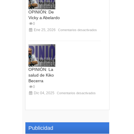
OPINIÓN: De
Vicky a Abelardo
0
Ene 25, 2026
Comentarios desactivados
OPINIÓN: La
salud de Kiko
Becerra
0
Dic 04, 2025
Comentarios desactivados
Publicidad