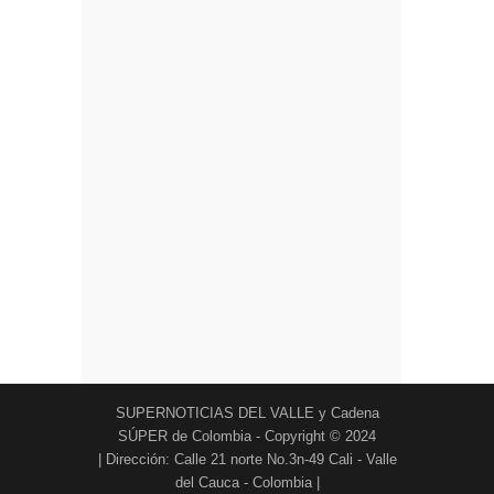
SUPERNOTICIAS DEL VALLE y Cadena
SÚPER de Colombia - Copyright © 2024
| Dirección: Calle 21 norte No.3n-49 Cali - Valle
del Cauca - Colombia |