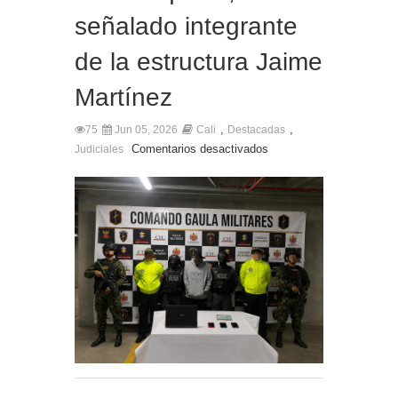
señalado integrante
de la estructura Jaime
Martínez
,
,
75
Jun 05, 2026
Cali
Destacadas
Comentarios desactivados
Judiciales