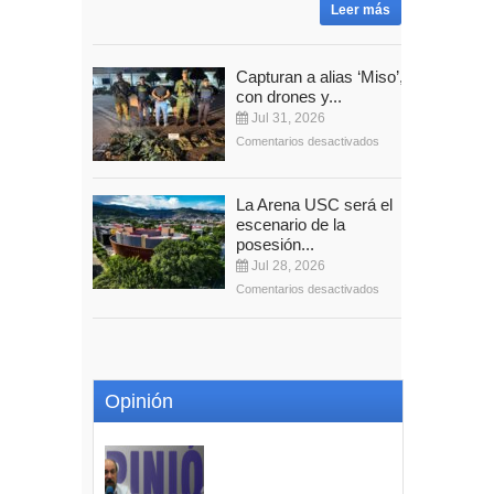
Leer más
Capturan a alias ‘Miso’,
con drones y...
Jul 31, 2026
Comentarios desactivados
La Arena USC será el
escenario de la
posesión...
Jul 28, 2026
Comentarios desactivados
Opinión