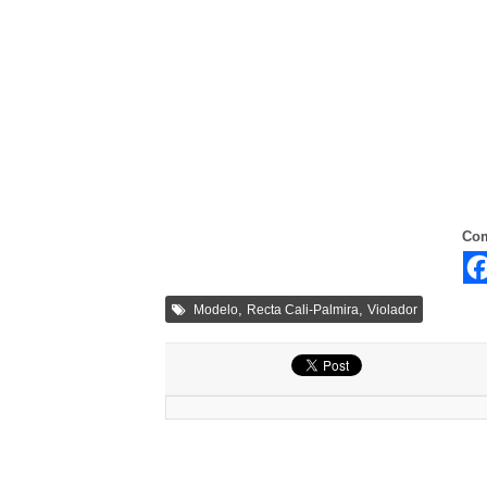
Com
,
,
Modelo
Recta Cali-Palmira
Violador