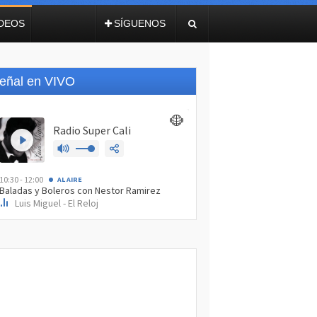
IDEOS
SÍGUENOS
eñal en VIVO