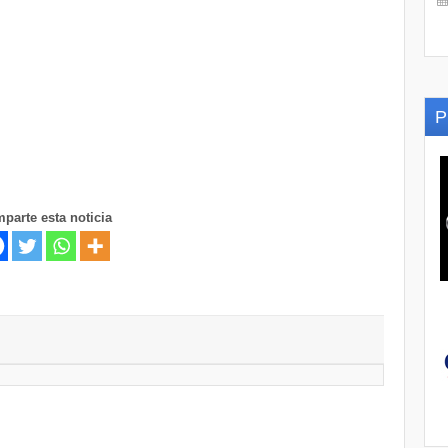
P
parte esta noticia