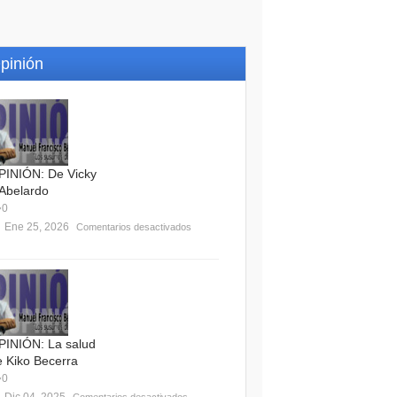
pinión
PINIÓN: De Vicky
 Abelardo
0
Ene 25, 2026
Comentarios desactivados
PINIÓN: La salud
e Kiko Becerra
0