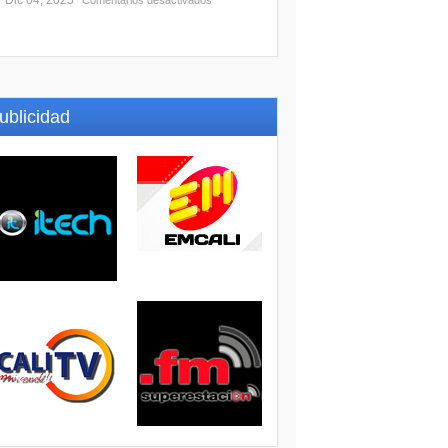
Dic 04, 2025
Comentarios desactivados
ublicidad