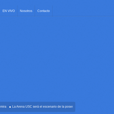
EN VIVO
Nosotros
Contacto
La Arena USC será el escenario de la posesión presidencial de Abelardo de la 