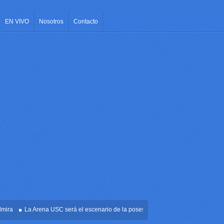
EN VIVO
Nosotros
Contacto
La Arena USC será el escenario de la posesión presidencial de Abelardo de la 