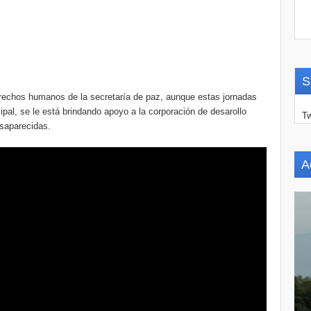
S
erechos humanos de la secretaría de paz, aunque estas jornadas
ipal, se le está brindando apoyo a la corporación de desarollo
Tw
esaparecidas.
A