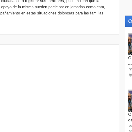
 ciudadanos a registrar sus familiares, pues indican que la
l apoyo de la misma pueden participar en jornadas como esta,
añamiento en estas situaciones dolorosas para las familias.
O
O
a
O
d