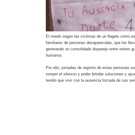
El miedo según las víctimas de un flagelo como es 
familiares de personas desaparecidas, que los lleva
generando un consolidado disparejo entre entres g
humanos.
Por ello, jornadas de registro de estas personas se
romper el silencio y poder brindar soluciones y ay
tenido que vivir con la ausencia forzada de sus se