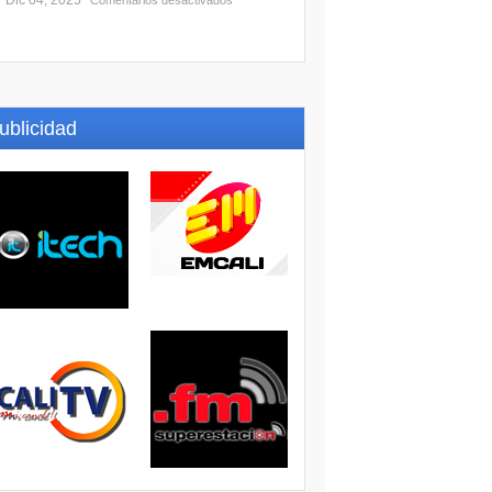
Dic 04, 2025
Comentarios desactivados
ublicidad