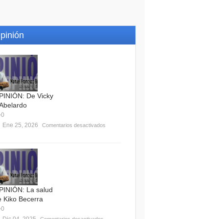
pinión
PINIÓN: De Vicky
 Abelardo
0
Ene 25, 2026
Comentarios desactivados
PINIÓN: La salud
e Kiko Becerra
0