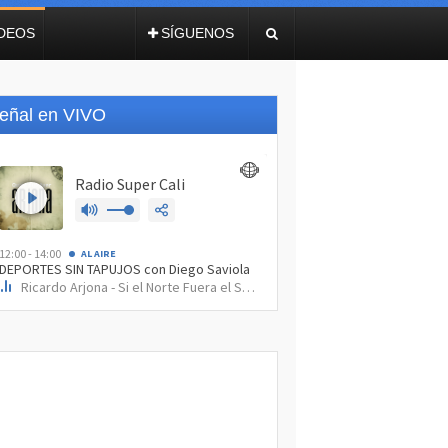
IDEOS
SÍGUENOS
eñal en VIVO