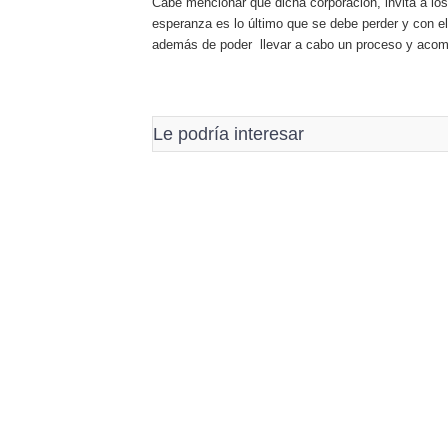
Cabe mencionar que dicha corporación, invita a los
esperanza es lo último que se debe perder y con e
además de poder llevar a cabo un proceso y acomp
Le podría interesar