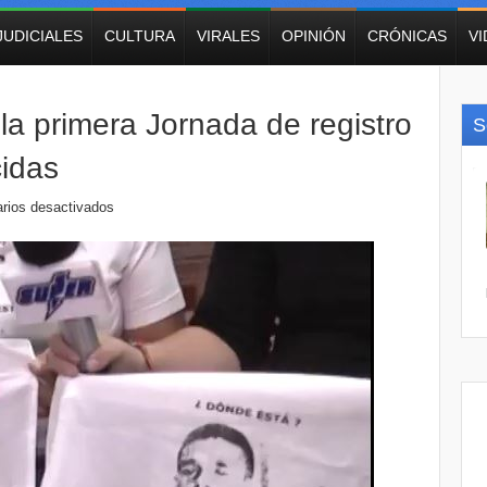
JUDICIALES
CULTURA
VIRALES
OPINIÓN
CRÓNICAS
V
 la primera Jornada de registro
S
idas
rios desactivados